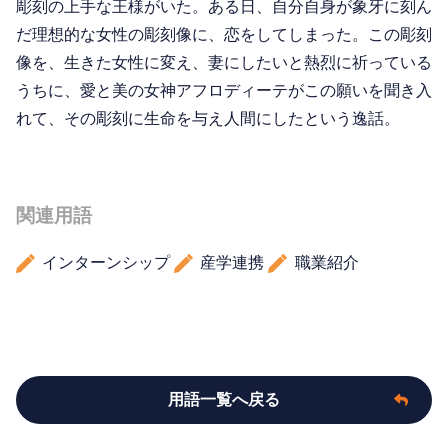
彫刻の上手な王様がいた。ある日、自分自身が象牙に刻ん
だ理想的な女性の彫刻像に、恋をしてしまった。この彫刻
像を、生きた女性に変え、妻にしたいと熱烈に祈っている
うちに、愛と美の女神アフロディーテがこの願いを聞き入
れて、その彫刻に生命を与え人間にしたという逸話。
関連用語
インターンシップ
産学連携
職業紹介
用語一覧へ戻る