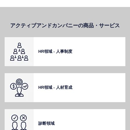
アクティブアンドカンパニーの商品・サービス
HR領域 - ⼈事制度
HR領域 - ⼈材育成
診断領域