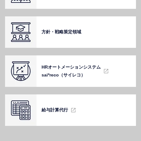
⽅針・戦略策定領域
HRオートメーションシステム
sai*reco（サイレコ）
給与計算代⾏