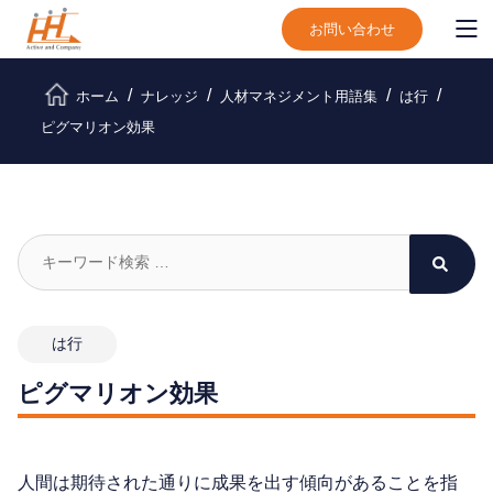
お問い合わせ
ホーム
ナレッジ
人材マネジメント用語集
は行
ピグマリオン効果
は行
ピグマリオン効果
人間は期待された通りに成果を出す傾向があることを指