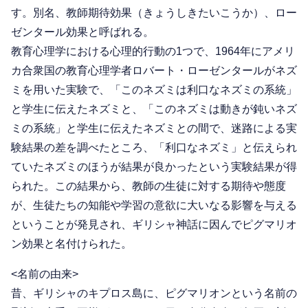
す。別名、教師期待効果（きょうしきたいこうか）、ロー
ゼンタール効果と呼ばれる。
教育心理学における心理的行動の1つで、1964年にアメリ
カ合衆国の教育心理学者ロバート・ローゼンタールがネズ
ミを用いた実験で、「このネズミは利口なネズミの系統」
と学生に伝えたネズミと、「このネズミは動きが鈍いネズ
ミの系統」と学生に伝えたネズミとの間で、迷路による実
験結果の差を調べたところ、「利口なネズミ」と伝えられ
ていたネズミのほうが結果が良かったという実験結果が得
られた。この結果から、教師の生徒に対する期待や態度
が、生徒たちの知能や学習の意欲に大いなる影響を与える
ということが発見され、ギリシャ神話に因んでピグマリオ
ン効果と名付けられた。
<名前の由来>
昔、ギリシャのキプロス島に、ピグマリオンという名前の