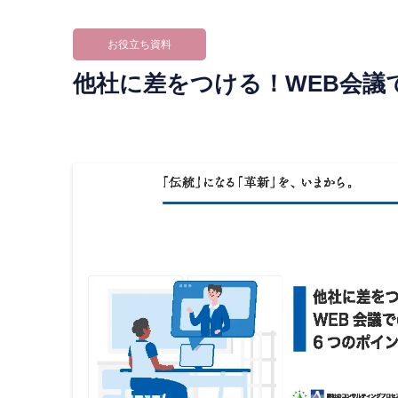
お役立ち資料
他社に差をつける！WEB会