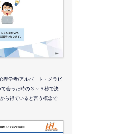
心理学者/アルバート・メラビ
めて会った時の３～５秒で決
から得ていると言う概念で