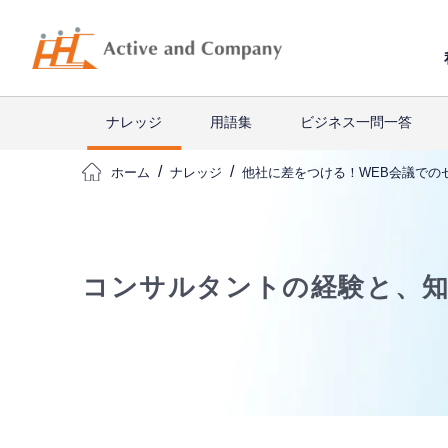
ナレッジ
用語集
ビジネス一問一答
ホーム
ナレッジ
他社に差をつける！WEB会議での
コンサルタントの経験と、