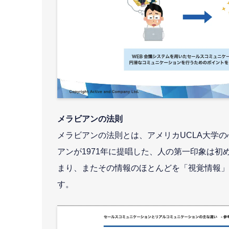
メラビアンの法則
メラビアンの法則とは、アメリカUCLA大学の
アンが1971年に提唱した、人の第一印象は初
まり、またその情報のほとんどを「視覚情報」
す。