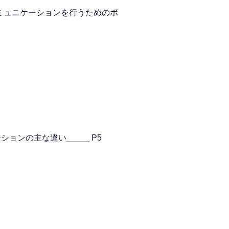
ミュニケーションを行うためのポ
ンの主な違い_____ P5