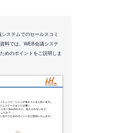
議システムでのセールスコミ
資料では、WEB会議システ
ためのポイントをご説明しま