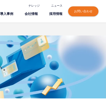
ナレッジ
ニュース
お問い合わせ
導⼊事例
会社情報
採⽤情報
い。