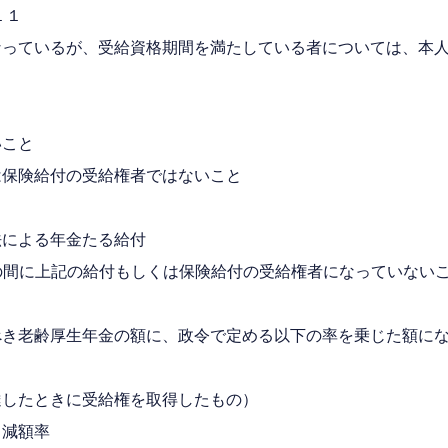
１
なっているが、受給資格期間を満たしている者については、本
いこと
は保険給付の受給権者ではないこと
法による年金たる給付
の間に上記の給付もしくは保険給付の受給権者になっていない
べき老齢厚生年金の額に、政令で定める以下の率を乗じた額に
達したときに受給権を取得したもの）
率