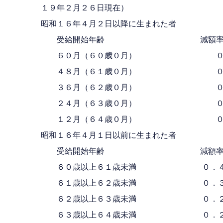
１９年２月２６日現在）
昭和１６年４月２日以降に生まれた者
受給開始年齢 減額
６０月（６０歳０月） ０．
４８月（６１歳０月） ０．
３６月（６２歳０月） ０．
２４月（６３歳０月） ０．
１２月（６４歳０月） ０．
昭和１６年４月１日以前に生まれた者
受給開始年齢 減額
６０歳以上６１歳未満 ０．４
６１歳以上６２歳未満 ０．３
６２歳以上６３歳未満 ０．２
６３歳以上６４歳未満 ０．２