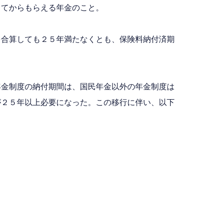
してからもらえる年金のこと。
を合算しても２５年満たなくとも、保険料納付済期
年金制度の納付期間は、国民年金以外の年金制度は
が２５年以上必要になった。この移行に伴い、以下