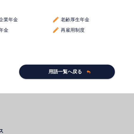
企業年金
老齢厚生年金
年金
再雇用制度
用語一覧へ戻る
ス