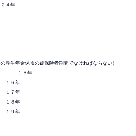
２４年
外の厚生年金保険の被保険者期間でなければならない）
 １５年
 １６年
 １７年
 １８年
 １９年