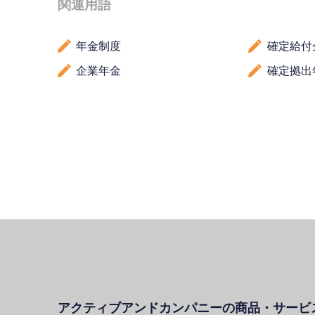
関連用語
年金制度
確定給付
企業年金
確定拠出
アクティブアンドカンパニーの商品・サービ