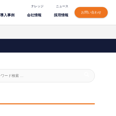
ナレッジ
ニュース
お問い合わせ
導⼊事例
会社情報
採⽤情報