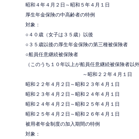
昭和４年４月２日～昭和５年４月１日 
厚生年金保険の中高齢者の特例
対象：
○４０歳（女子は３５歳）以後
○３５歳以後の厚生年金保険の第三種被保険者
○船員任意継続被保険者
（このうち１０年以上が船員任意継続被保険者以
～昭和２２年４月１日
昭和２２年４月２日～昭和２３年４月１日
昭和２３年４月２日～昭和２４年４月１日
昭和２４年４月２日～昭和２５年４月１日
昭和２５年４月２日～昭和２６年４月１日
被用者年金制度の加入期間の特例
対象：