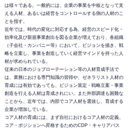
は様々である。一般的には、企業の事業を中核となって支
える人材、あるいは経営をコントロールする側の人材のこ
とを指す。
近年では、時代の変化に対応する為、経営のスピード化・
効率化及び新規事業創出を図る企業が増えており、各組織
（子会社・カンパニー等）において、ビジョンを描き、戦
略を立案し、事業を創造していく経営マインドを持った人
材が求められている。
従来の日本のジョブローテーション等の人材育成手法で
は、業務における専門知識の習得や、ゼネラリスト人材の
育成には有効であっても、ビジョン策定・戦略立案・事業
創造を行える人材は育成されにい。また外部調達も困難な
ことから、近年では、内部でコア人材を選抜し、育成する
企業が増加している。
コア人材の育成には、まず自社におけるコア人材の定義、
コア・ポジションへ昇格するためのCDP・キャリアパス