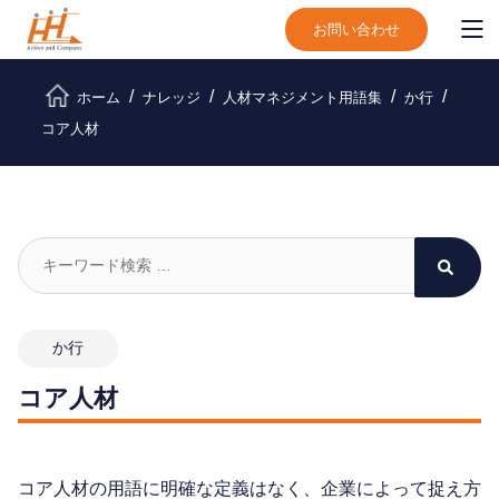
お問い合わせ
ホーム
ナレッジ
人材マネジメント用語集
か行
コア人材
か行
コア人材
コア人材の用語に明確な定義はなく、企業によって捉え方