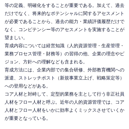
等の定義、明確化をすることが重要である。加えて、過去
だけでなく、将来的なポテンシャルに関するアセスメント
が必要であることから、過去の能力・業績評価履歴だけで
なく、コンピテンシー等のアセスメントを実施することが
望ましい。
育成内容については経営知識（人的資源管理・生産管理・
業務プロセス管理・財務等）の習得の他、企業の理念やビ
ジョン、方針への理解なども含まれる。
育成方法には、企業内部での集合研修、外部教育機関への
派遣、ストレッチポスト（新規事業立上げ、戦略策定等）
への登用などがある。
コア人材と対峙して、定型的業務を主として行う非正社員
人材をフロー人材と呼ぶ。近年の人的資源管理では、コア
人材とフロー人材をいかに効率よくミックスさせていくか
が重要となっている。