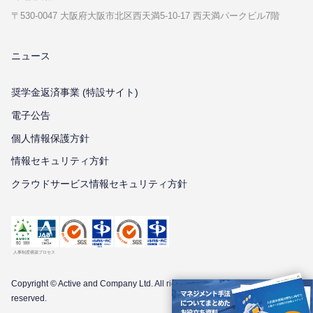
〒530-0047 ⼤阪府⼤阪市北区⻄天満5-10-17 ⻄天満パークビル7階
ニュース
奨学金返済事業 (特設サイト)
電子公告
個⼈情報保護⽅針
情報セキュリティ⽅針
クラウドサービス情報セキュリティ方針
Copyright © Active and Company Ltd. All
rights
reserved.