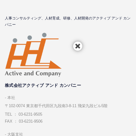
⼈事コンサルティング、⼈材育成、研修、⼈材開発のアクティブ アンド カン
パニー
株式会社アクティブ アンド カンパニー
本社
〒102-0074 東京都千代⽥区九段南3-8-11 飛栄九段ビル5階
TEL ： 03-6231-9505
FAX ： 03-6231-9506
⼤阪⽀社