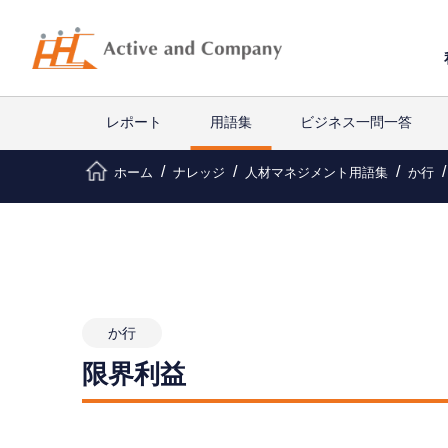
レポート
用語集
ビジネス一問一答
ホーム
ナレッジ
人材マネジメント用語集
か行
か行
限界利益