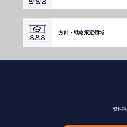
⽅針・戦略策定領域
資料請