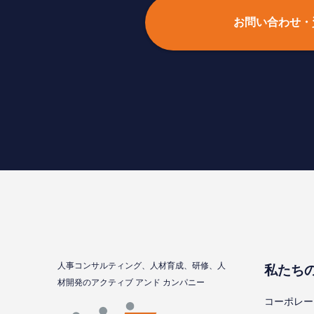
お問い合わせ・
⼈事コンサルティング、⼈材育成、研修、⼈
私たち
材開発のアクティブ アンド カンパニー
コーポレー