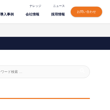
ナレッジ
ニュース
お問い合わせ
導⼊事例
会社情報
採⽤情報