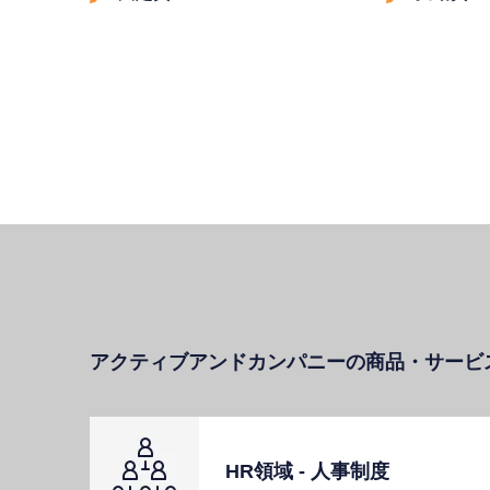
アクティブアンドカンパニーの商品・サービ
HR領域 - ⼈事制度