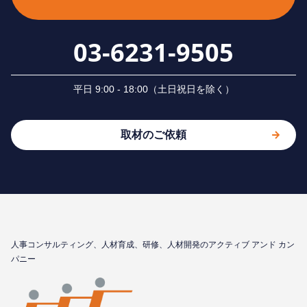
03-6231-9505
平⽇ 9:00 - 18:00（⼟⽇祝⽇を除く）
取材のご依頼
⼈事コンサルティング、⼈材育成、研修、⼈材開発のアクティブ アンド カン
パニー