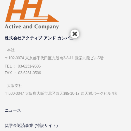
株式会社アクティブ アンド カンパニー
本社
〒102-0074 東京都千代⽥区九段南3-8-11 飛栄九段ビル5階
TEL ： 03-6231-9505
FAX ： 03-6231-9506
⼤阪⽀社
〒530-0047 ⼤阪府⼤阪市北区⻄天満5-10-17 ⻄天満パークビル7階
ニュース
奨学金返済事業 (特設サイト)