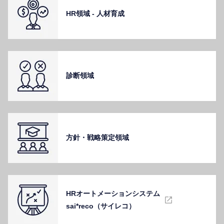
HR領域 - ⼈材育成
診断領域
⽅針・戦略策定領域
HRオートメーションシステム
sai*reco（サイレコ）