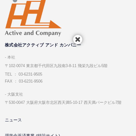
株式会社アクティブ アンド カンパニー
本社
〒102-0074 東京都千代⽥区九段南3-8-11 飛栄九段ビル5階
TEL ： 03-6231-9505
FAX ： 03-6231-9506
⼤阪⽀社
〒530-0047 ⼤阪府⼤阪市北区⻄天満5-10-17 ⻄天満パークビル7階
ニュース
奨学金返済事業 (特設サイト)