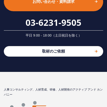
お問い合わせ・資料請求
03-6231-9505
平⽇ 9:00 - 18:00（⼟⽇祝⽇を除く）
取材のご依頼
⼈事コンサルティング、⼈材育成、研修、⼈材開発のアクティブ アンド カン
パニー