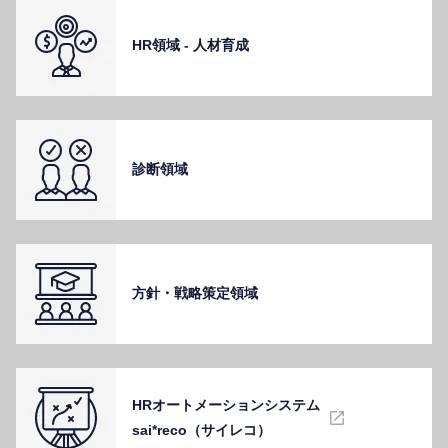
HR領域 - ⼈材育成
診断領域
⽅針・戦略策定領域
HRオートメーションシステム
sai*reco（サイレコ）