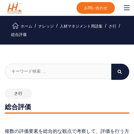
お問い合わせ
ホーム
ナレッジ
人材マネジメント用語集
さ行
総合評価
さ行
総合評価
複数の評価要素を総合的な観点で考察して、評価を行う方