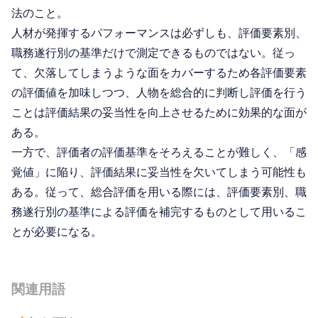
法のこと。
人材が発揮するパフォーマンスは必ずしも、評価要素別、
職務遂行別の基準だけで測定できるものではない。従っ
て、欠落してしまうような面をカバーするため各評価要素
の評価値を加味しつつ、人物を総合的に判断し評価を行う
ことは評価結果の妥当性を向上させるために効果的な面が
ある。
一方で、評価者の評価基準をそろえることが難しく、「感
覚値」に陥り、評価結果に妥当性を欠いてしまう可能性も
ある。従って、総合評価を用いる際には、評価要素別、職
務遂行別の基準による評価を補完するものとして用いるこ
とが必要になる。
関連用語