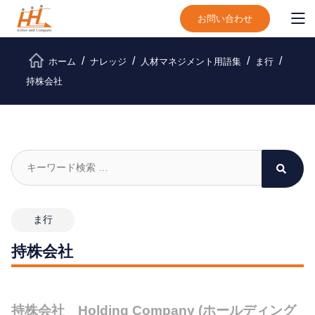
お問い合わせ
ホーム
ナレッジ
人材マネジメント用語集
ま行
持株会社
ま行
持株会社
持株会社 Holding Company (ホールディング