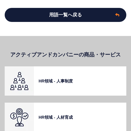
用語一覧へ戻る
アクティブアンドカンパニーの商品・サービス
HR領域 - ⼈事制度
HR領域 - ⼈材育成