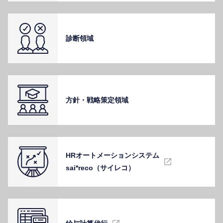
診断領域
⽅針・戦略策定領域
HRオートメーションシステム
sai*reco（サイレコ）