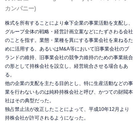
カンパニー)
株式を所有することにより傘下企業の事業活動を支配し、
グループ全体の戦略・経営計画立案などにたずさわる会社
のことを指す。業態・業種を異にする事業会社を束ねるた
めに活用する、あるいはM&A等において旧事業会社のブ
ランドの維持、旧事業会社の競争力維持のための事業統合
の形として持株会社を設立し、経営統合させる場合もあ
る。
他の企業の支配を主たる目的とし、特に生産活動などの事
業を行わないものは純粋持株会社と呼び、かつての財閥本
社はその典型だった。
独占禁止法が改正したことによって、平成10年12月より
持株会社が許可されるようになった。