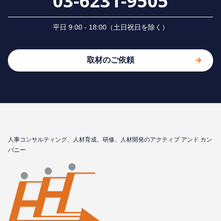
03-6231-9505
平⽇ 9:00 - 18:00（⼟⽇祝⽇を除く）
取材のご依頼
⼈事コンサルティング、⼈材育成、研修、⼈材開発のアクティブ アンド カン
パニー