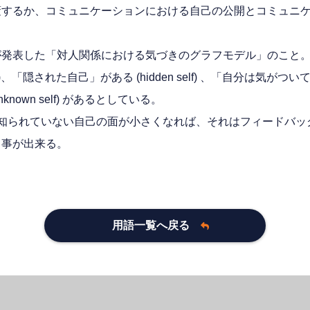
蔽するか、コミュニケーションにおける自己の公開とコミュニ
が発表した「対人関係における気づきのグラフモデル」のこと
f)、「隠された自己」がある (hidden self) 、「自分は気が
known self) があるとしている。
知られていない自己の面が小さくなれば、それはフィードバッ
る事が出来る。
用語一覧へ戻る