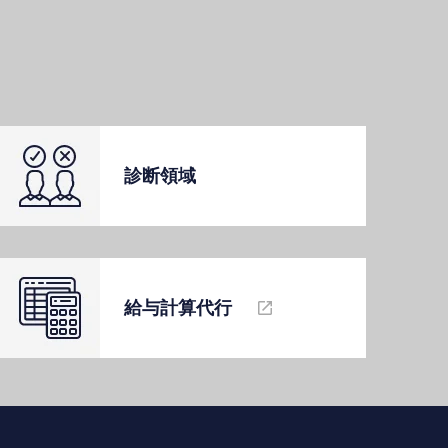
診断領域
給与計算代⾏