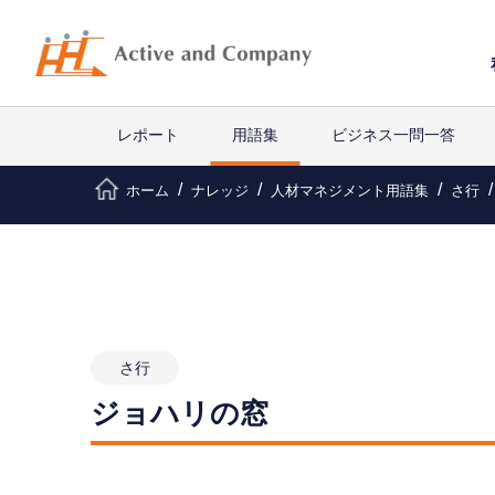
レポート
用語集
ビジネス一問一答
ホーム
ナレッジ
人材マネジメント用語集
さ行
さ行
ジョハリの窓