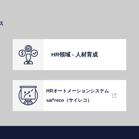
ス
HR領域 - ⼈材育成
HRオートメーションシステム
sai*reco（サイレコ）