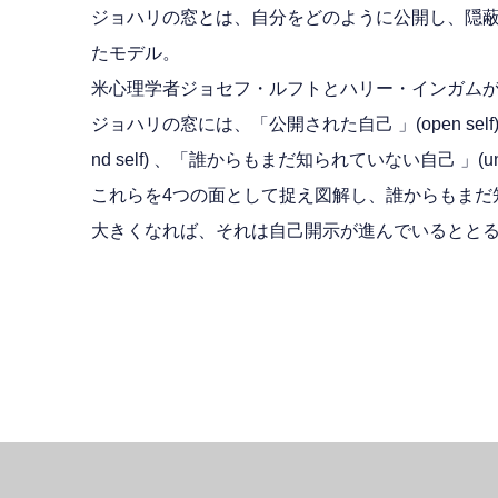
ジョハリの窓とは、自分をどのように公開し、隠
たモデル。
米心理学者ジョセフ・ルフトとハリー・インガム
ジョハリの窓には、「公開された自己 」(open sel
nd self) 、「誰からもまだ知られていない自己 」(un
これらを4つの面として捉え図解し、誰からもまだ
大きくなれば、それは自己開示が進んでいるとと