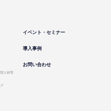
イベント・セミナー
導⼊事例
お問い合わせ
開型⼈材育
ング