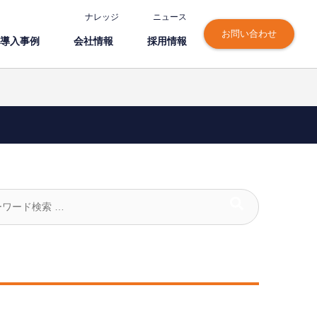
ナレッジ
ニュース
お問い合わせ
導⼊事例
会社情報
採⽤情報