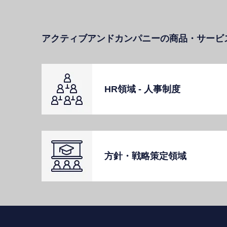
アクティブアンドカンパニーの商品・サービ
HR領域 - ⼈事制度
⽅針・戦略策定領域