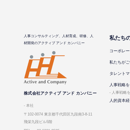
⼈事コンサルティング、⼈材育成、研修、⼈
私たち
材開発のアクティブ アンド カンパニー
コーポレー
私たちがご
タレントマ
⼈事戦略を
⼈事戦略
株式会社アクティブ アンド カンパニー
人的資本経
本社
〒102-0074 東京都千代⽥区九段南3-8-11
飛栄九段ビル5階