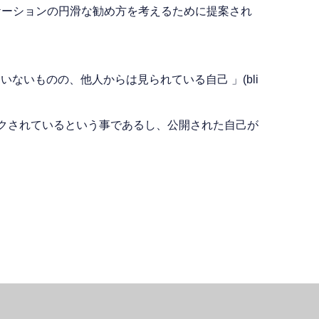
ケーションの円滑な勧め方を考えるために提案され
。
ついていないものの、他人からは見られている自己 」(bli
クされているという事であるし、公開された自己が