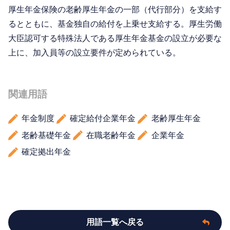
厚生年金保険の老齢厚生年金の一部（代行部分）を支給す
るとともに、基金独自の給付を上乗せ支給する。厚生労働
大臣認可する特殊法人である厚生年金基金の設立が必要な
上に、加入員等の設立要件が定められている。
関連用語
年金制度
確定給付企業年金
老齢厚生年金
老齢基礎年金
在職老齢年金
企業年金
確定拠出年金
用語一覧へ戻る