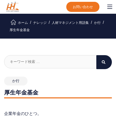
お問い合わせ
ホーム
ナレッジ
人材マネジメント用語集
か行
厚生年金基金
か行
厚生年金基金
企業年金のひとつ。