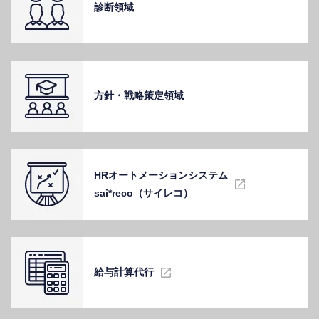
診断領域
⽅針・戦略策定領域
HRオートメーションシステム
sai*reco（サイレコ）
給与計算代⾏