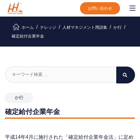
お問い合わせ
ホーム
ナレッジ
人材マネジメント用語集
か行
確定給付企業年金
か行
確定給付企業年金
平成14年4月に施行された「確定給付企業年金法」に定め