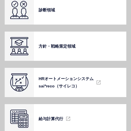
診断領域
⽅針・戦略策定領域
HRオートメーションシステム
sai*reco（サイレコ）
給与計算代⾏