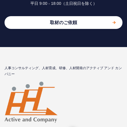
平⽇ 9:00 - 18:00（⼟⽇祝⽇を除く）
取材のご依頼
⼈事コンサルティング、⼈材育成、研修、⼈材開発のアクティブ アンド カン
パニー