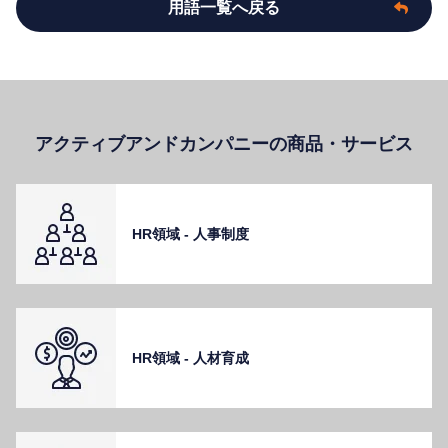
用語一覧へ戻る
アクティブアンドカンパニーの商品・サービス
HR領域 - ⼈事制度
HR領域 - ⼈材育成