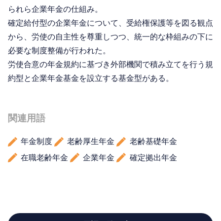
られら企業年金の仕組み。
確定給付型の企業年金について、受給権保護等を図る観点
から、労使の自主性を尊重しつつ、統一的な枠組みの下に
必要な制度整備が行われた。
労使合意の年金規約に基づき外部機関で積み立てを行う規
約型と企業年金基金を設立する基金型がある。
関連用語
年金制度
老齢厚生年金
老齢基礎年金
在職老齢年金
企業年金
確定拠出年金