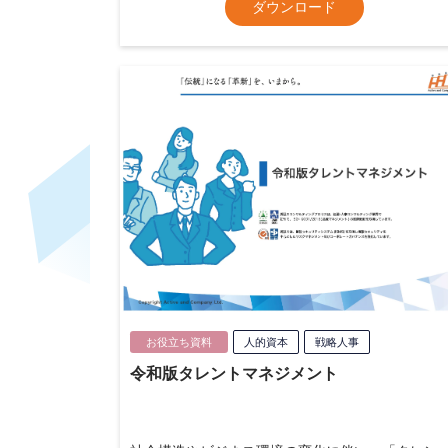
ダウンロード
お役立ち資料
人的資本
戦略人事
令和版タレントマネジメント