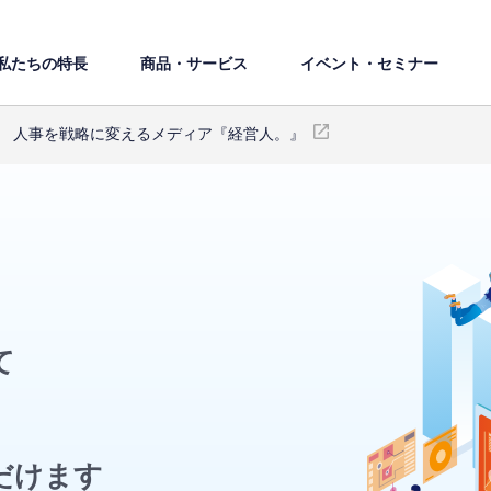
私たちの特⻑
商品・サービス
イベント・セミナー
人事を戦略に変えるメディア『経営人。』
て
だけます