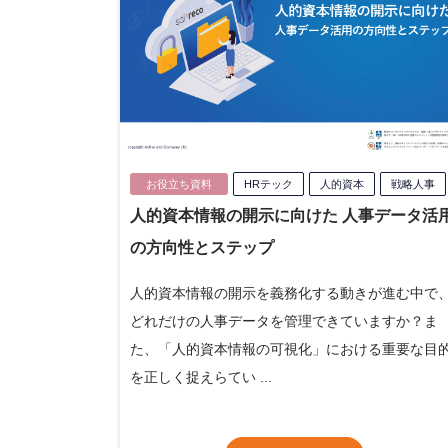
お役立ち資料
HRテック
人的資本
戦略人事
人的資本情報の開示に向けた 人事データ活
の方向性とステップ
人的資本情報の開示を義務化する動きが進む中で
どれだけの人事データを管理できていますか？ま
た、「人的資本情報の可視化」における重要な目
を正しく捉えらてい ...