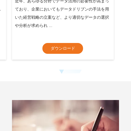
近年、あらゆる分野でデータ活用の必要性が高まっ
し
ており、企業においてもデータドリブンの手法を用
・
いた経営戦略の立案など、より適切なデータの選択
や分析が求められ ...
ダウンロード