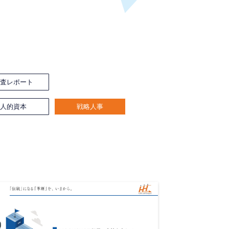
調査レポート
人的資本
戦略人事