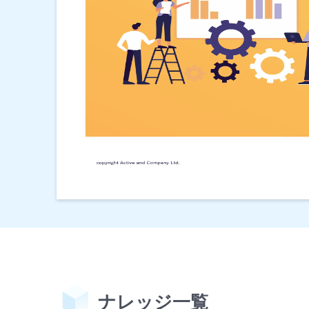
ナレッジ⼀覧