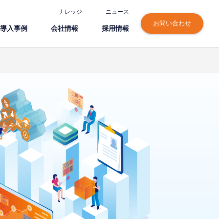
ナレッジ
ニュース
お問い合わせ
導⼊事例
会社情報
採⽤情報