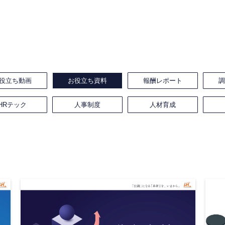
役立ち動画
お役立ち資料
報酬レポート
HRテック
人事制度
人材育成