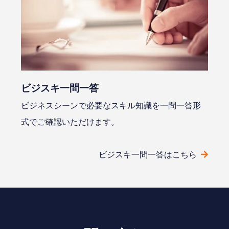
ビジスキ⼀問⼀答
ビジネスシーンで必要なスキル知識を⼀問⼀答形
式でご確認いただけます。
ビジスキ⼀問⼀答はこちら