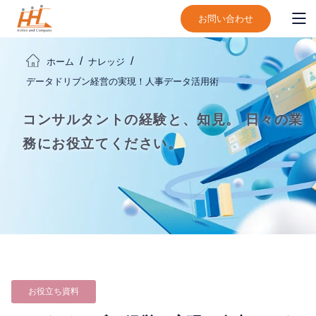
お問い合わせ
ホーム
ナレッジ
データドリブン経営の実現！人事データ活用術
コンサルタントの経験と、知見。
日々の業
務にお役立てください。
お役立ち資料