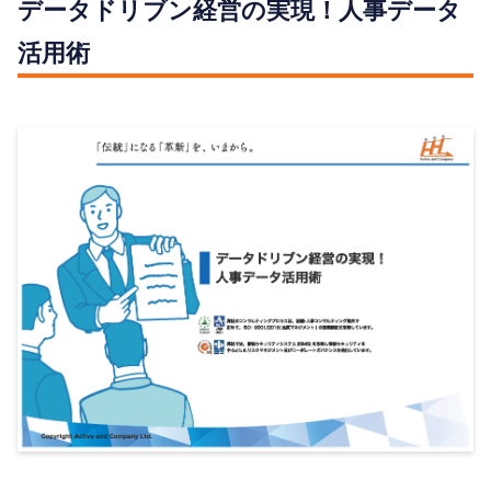
データドリブン経営の実現！人事データ
活用術