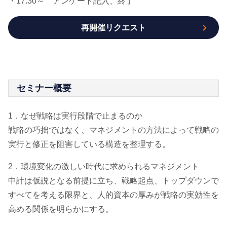
・17:30～ アンケート記入、終了
再開催リクエスト
セミナー概要
1．なぜ戦略は実行段階で止まるのか
戦略の巧拙ではなく、マネジメントの方法によって戦略の
実行と修正を阻害している構造を整理する。
2．環境変化の激しい時代に求められるマネジメント
中計は仮説となる前提に立ち、戦略起点、トップダウンで
すべてを考える限界と、人的資本の厚みが戦略の実効性を
高める関係を明らかにする。