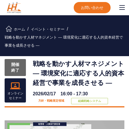
お問い合わせ
ホーム
イベント・セミナー
戦略を動かす人材マネジメント
― 環境変化に適応する人的資本経営で
事業を成長させる ―
戦略を動かす人材マネジメント
開催
終了
― 環境変化に適応する人的資本
経営で事業を成長させる ―
2026/02/17 16:00 - 17:30
オンライン
セミナー
方針・戦略策定領域
組織戦略システム