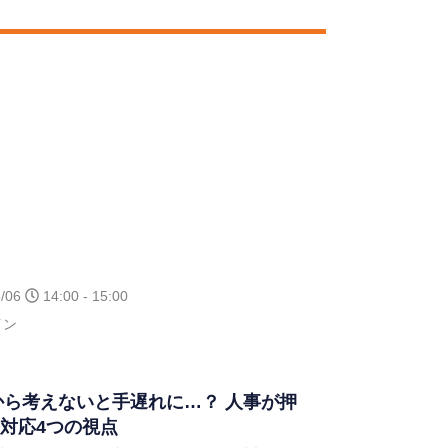
/06
14:00 - 15:00
イン
今から考えないと手遅れに…？ 人事が押
対応4つの視点