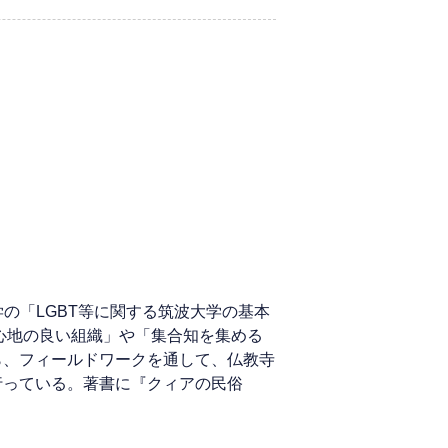
学の「LGBT等に関する筑波大学の基本
心地の良い組織」や「集合知を集める
ら、フィールドワークを通して、仏教寺
行っている。著書に『クィアの民俗