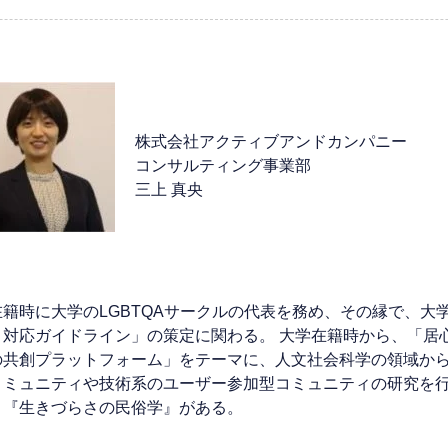
株式会社アクティブアンドカンパニー
コンサルティング事業部
三上 真央
籍時に大学のLGBTQAサークルの代表を務め、その縁で、大
と対応ガイドライン」の策定に関わる。 大学在籍時から、「居
の共創プラットフォーム」をテーマに、人文社会科学の領域か
コミュニティや技術系のユーザー参加型コミュニティの研究を
、『生きづらさの民俗学』がある。