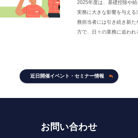
2025年度は、基礎控除や
実務に大きな影響を与える法
務担当者には引き続き新た
方で、日々の業務に追われるな
近日開催イベント・セミナー情報
お問い合わせ