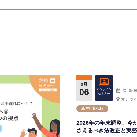
ー
8月
06
オンライン
2026/08
セミナー
オンラ
給与計算代⾏
2026年の年末調整、
さえるべき法改正と実務