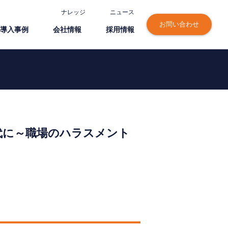
ナレッジ
ニュース
お問い合わせ
導⼊事例
会社情報
採⽤情報
代に～職場のハラスメント