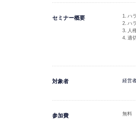
1. 
セミナー概要
2. 
3. 
4. 
経営
対象者
無料
参加費