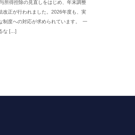
給与所得控除の見直しをはじめ、年末調整
改正が行われました。2026年度も、実
な制度への対応が求められています。 一
 […]