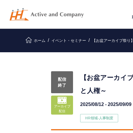
ホーム
イベント・セミナー
【お盆アーカイブ祭り
【お盆アーカイ
配信
終了
と人権～
2025/08/12 - 2025/09/09
アーカイブ
配信
HR領域-⼈事制度