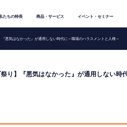
私たちの特⻑
商品・サービス
イベント・セミナー
】『悪気はなかった』が通用しない時代に～職場のハラスメントと人権～
ブ祭り】『悪気はなかった』が通用しない時