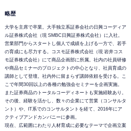
略歴
大学を主席で卒業。大手独立系証券会社の日興コーディア
ル証券株式会社（現 SMBC日興証券株式会社）に入社。
営業部門からスタートし個人で成績を上げる一方で、若手
の育成にも尽力する。コスモ証券株式会社（現 岩井コス
モ証券株式会社）にて商品企画部に所属。社内の社員研修
や商品セミナーのプロジェクトの中心となり、社員育成の
講師として登壇。社内外に留まらず講師依頼を受ける。こ
こで年間30回以上の各種の勉強会セミナーを企画実施。
また証券商品のトータルコーディネートも実施経験あり。
その後、経験を活かし、数々の企業にて営業（コンサルタ
ント）や、IT系でのコンサルタントを経て、2016年にア
クティブアンドカンパニーに参画。
現在、広範囲にわたり人材育成に必要なテーマで企画立案