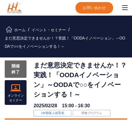
お問い合わせ
ホーム
イベント・セミナー
まだ意思決定できませんか！？実践！「OODAイノベーション」～OO
DAで○○をイノベーションする！～
まだ意思決定できませんか！？
開催
終了
実践！「OODAイノベーショ
ン」～OODAで○○をイノベー
ションする！～
オンライン
セミナー
2025/02/28 15:00 - 16:30
HR領域-⼈材育成
研修プログラム