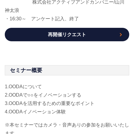
株式会社アクティブアンドカンパニー/山川
神太浪
・16:30～ アンケート記入、終了
再開催リクエスト
セミナー概要
1.OODAについて
2.OODAで○○をイノベーションする
3.OODAを活用するための重要なポイント
4.OODAイノベーション体験
※本セミナーではカメラ・音声ありの参加をお願いいたし
ます