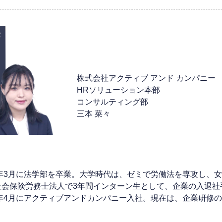
株式会社アクティブ アンド カンパニー
HRソリューション本部
コンサルティング部
三本 菜々
24年3月に法学部を卒業。大学時代は、ゼミで労働法を専攻し、
社会保険労務士法人で3年間インターン生として、企業の入退社
24年4月にアクティブアンドカンパニー入社。現在は、企業研修