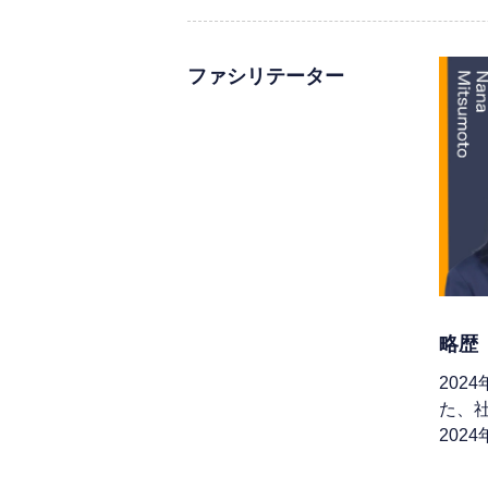
ファシリテーター
略歴
20
た、
20