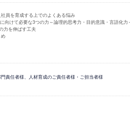
入社員を育成する上でのよくある悩み
躍に向けて必要な3つの力～論理的思考力・目的意識・言語化力
つの力を伸ばす工夫
とめ
部門責任者様、人材育成のご責任者様・ご担当者様