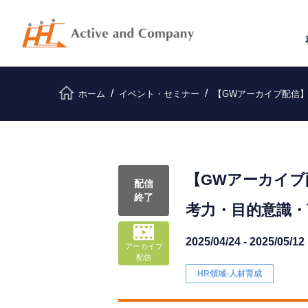
ホーム
イベント・セミナー
【GWアーカイブ配信】
【GWアーカイブ
配信
終了
考力・目的意識・
2025/04/24 - 2025/05/12
アーカイブ
配信
HR領域-⼈材育成