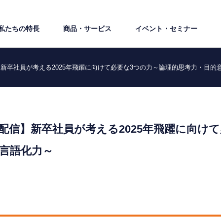
私たちの特⻑
商品・サービス
イベント・セミナー
新卒社員が考える2025年飛躍に向けて必要な3つの力～論理的思考力・目的
配信】新卒社員が考える2025年飛躍に向け
言語化力～