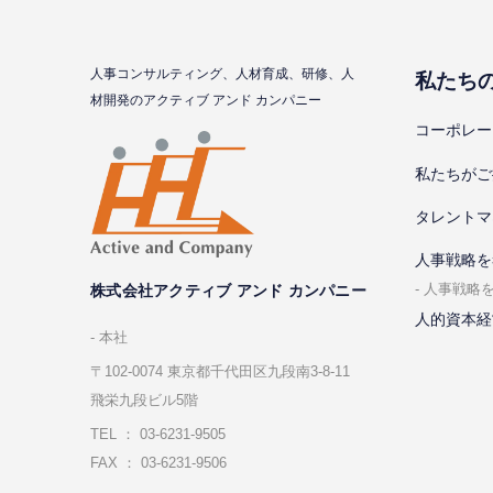
⼈事コンサルティング、⼈材育成、研修、⼈
私たち
材開発のアクティブ アンド カンパニー
コーポレー
私たちがご
タレントマ
⼈事戦略を
⼈事戦略
株式会社アクティブ アンド カンパニー
人的資本経
本社
〒102-0074 東京都千代⽥区九段南3-8-11
飛栄九段ビル5階
TEL ： 03-6231-9505
FAX ： 03-6231-9506