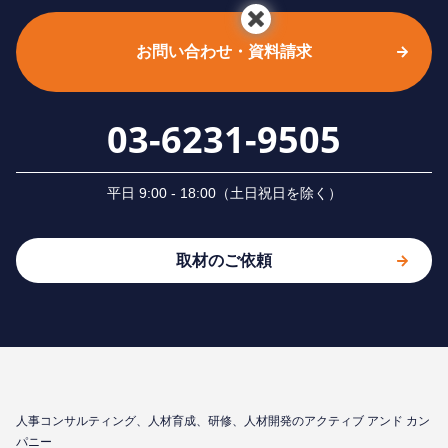
お問い合わせ・資料請求
03-6231-9505
平⽇ 9:00 - 18:00（⼟⽇祝⽇を除く）
取材のご依頼
⼈事コンサルティング、⼈材育成、研修、⼈材開発のアクティブ アンド カン
パニー