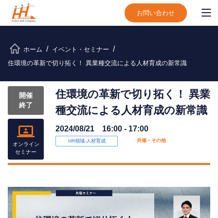
お問い合わせ
ホーム
イベント・セミナー
住環境の革新で切り拓く！ 異業種交流による人材育成の新常識
住環境の革新で切り拓く！ 異業
開催
終了
種交流による人材育成の新常識
2024/08/21 16:00 - 17:00
共催・その他
HR領域-⼈材育成
オンライン
セミナー