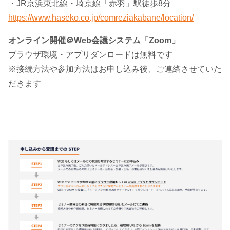
・JR京浜東北線・埼京線「赤羽」駅徒歩8分
https://www.haseko.co.jp/comreziakabane/location/
オンライン開催＠Web会議システム「Zoom」
ブラウザ環境・アプリダンロードは無料です
※接続方法や参加方法はお申し込み後、ご連絡させていた
だきます