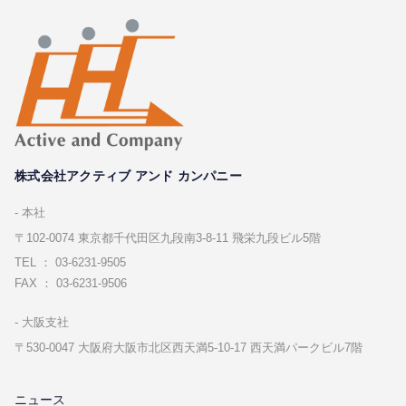
株式会社アクティブ アンド カンパニー
本社
〒102-0074 東京都千代⽥区九段南3-8-11 飛栄九段ビル5階
TEL ： 03-6231-9505
FAX ： 03-6231-9506
⼤阪⽀社
〒530-0047 ⼤阪府⼤阪市北区⻄天満5-10-17 ⻄天満パークビル7階
ニュース