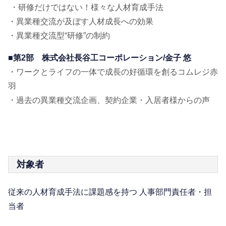
・研修だけではない！様々な人材育成手法
・異業種交流が及ぼす人材成長への効果
・異業種交流型“研修”の制約
■第2部 株式会社長谷工コーポレーション/金子 悠
・ワークとライフの一体で成長の好循環を創るコムレジ赤
羽
・過去の異業種交流企画、契約企業・入居者様からの声
対象者
従来の人材育成手法に課題感を持つ 人事部門責任者・担
当者