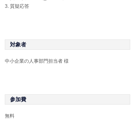
3. 質疑応答
対象者
中小企業の人事部門担当者 様
参加費
無料