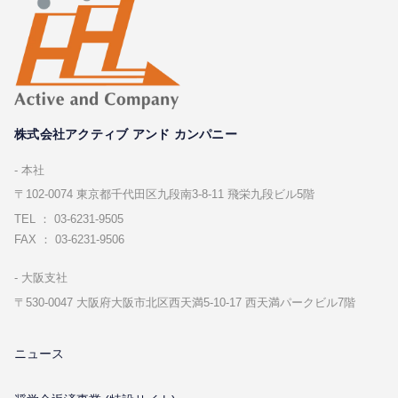
株式会社アクティブ アンド カンパニー
本社
〒102-0074 東京都千代⽥区九段南3-8-11 飛栄九段ビル5階
TEL ： 03-6231-9505
FAX ： 03-6231-9506
⼤阪⽀社
〒530-0047 ⼤阪府⼤阪市北区⻄天満5-10-17 ⻄天満パークビル7階
ニュース