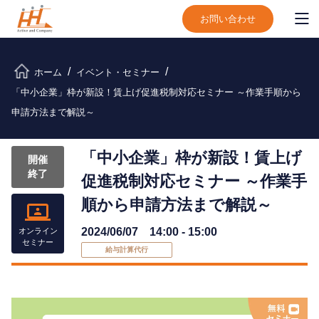
お問い合わせ
ホーム
イベント・セミナー
「中小企業」枠が新設！賃上げ促進税制対応セミナー ～作業手順から
申請方法まで解説～
「中小企業」枠が新設！賃上げ
開催
終了
促進税制対応セミナー ～作業手
順から申請方法まで解説～
2024/06/07 14:00 - 15:00
オンライン
セミナー
給与計算代⾏