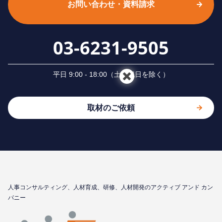
お問い合わせ・資料請求
03-6231-9505
平⽇ 9:00 - 18:00（⼟⽇祝⽇を除く）
取材のご依頼
⼈事コンサルティング、⼈材育成、研修、⼈材開発のアクティブ アンド カン
パニー