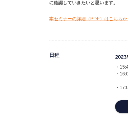
に確認していきたいと思います。
本セミナーの詳細（PDF）はこちらか
日程
2023/
・1
・16
株式
・17