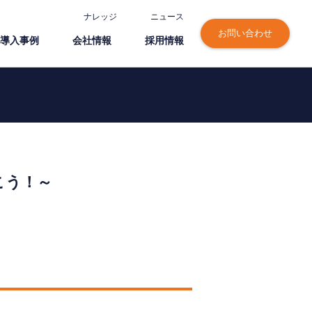
ナレッジ
ニュース
お問い合わせ
導⼊事例
会社情報
採⽤情報
こう！～