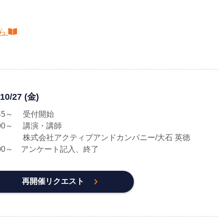
ら
10/27 (金)
5:45～ 受付開始
:00～ 講演・講師
会社アクティブアンドカンパニー/大石 英徳
:00～ アンケート記入、終了
再開催リクエスト