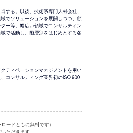
担当する。以後、技術系専門人材会社、
領域でソリューションを展開しつつ、顧
ーター等、幅広い領域でコンサルティン
領域で活動し、階層別をはじめとする各
アクティベーションマネジメントを用い
ンサルティング業界初のISO 900
ウンロードともに無料です）
ていただきます。