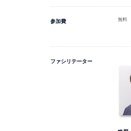
無料
参加費
ファシリテーター