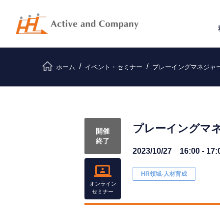
ホーム
イベント・セミナー
プレーイングマネジャ
プレーイングマ
開催
終了
2023/10/27 16:00 - 17:
HR領域-⼈材育成
オンライン
セミナー