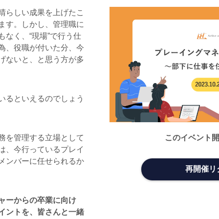
晴らしい成果を上げたこ
ます。しかし、管理職に
なく、“現場”で行う仕
為、役職が付いた分、今
げないと、と思う方が多
いるといえるのでしょう
このイベント
務を管理する立場として
は、今行っているプレイ
メンバーに任せられるか
再開催リ
ャーからの卒業に向け
イントを、皆さんと一緒