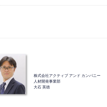
株式会社アクティブ アンド カンパニー
人材開発事業部
大石 英徳