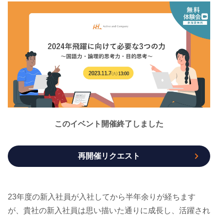
このイベント開催終了しました
再開催リクエスト
23年度の新入社員が入社してから半年余りが経ちます
が、貴社の新入社員は思い描いた通りに成長し、活躍され