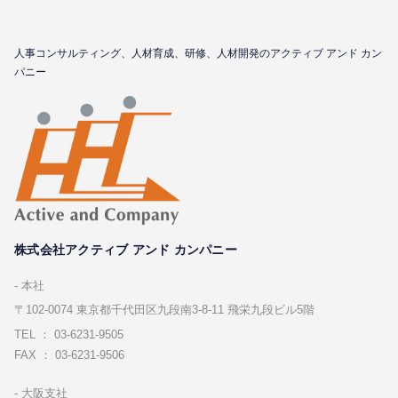
⼈事コンサルティング、⼈材育成、研修、⼈材開発のアクティブ アンド カン
パニー
株式会社アクティブ アンド カンパニー
本社
〒102-0074 東京都千代⽥区九段南3-8-11 飛栄九段ビル5階
TEL ： 03-6231-9505
FAX ： 03-6231-9506
⼤阪⽀社