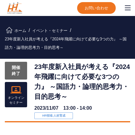
お問い合わせ
ホーム
イベント・セミナー
23年度新入社員が考える『2024年飛躍に向けて必要な3つの力』 ～国
語力・論理的思考力・目的思考～
23年度新入社員が考える『2024
開催
終了
年飛躍に向けて必要な3つの
力』 ～国語力・論理的思考力・
目的思考～
オンライン
セミナー
2023/11/07 13:00 - 14:00
HR領域-⼈材育成