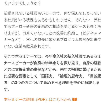
ていますでしょうか？
活躍されている社員もいる一方で、伸び悩んでしまってい
る社員がいる状況もあるかもしれません。そんな中、弊社
でもフォロー研修の企画のご相談を受けるケースも多くあ
りますが、出来ていないことの改善に終始し（ビジネスマ
ナーなど）、次への成長に繋がるプログラム展開が出来て
いない企業も散見されます。
そこで
本セミナーでは、今年度入社の新入社員であるセミ
ナースピーカーが自身の半年余りを振り返り、自身の経験
と共に支援企業の事例などから、来年の飛躍に繋げるため
に必要な要素として「国語力」「論理的思考力」「目的思
考」の3つの力について高めるべき理由を中心に解説しま
す。
本セミナーの詳細（PDF）はこちらから