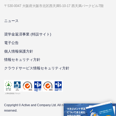
〒530-0047 ⼤阪府⼤阪市北区⻄天満5-10-17 ⻄天満パークビル7階
ニュース
奨学金返済事業 (特設サイト)
電子公告
個⼈情報保護⽅針
情報セキュリティ⽅針
クラウドサービス情報セキュリティ方針
Copyright © Active and Company Ltd. All
rights
reserved.