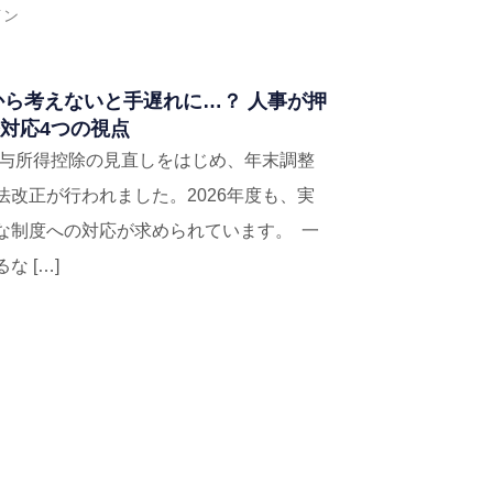
イン
今から考えないと手遅れに…？ 人事が押
対応4つの視点
給与所得控除の見直しをはじめ、年末調整
改正が行われました。2026年度も、実
な制度への対応が求められています。 一
 […]