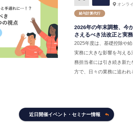
オンラ
給与計算代⾏
2026年の年末調整、
さえるべき法改正と実務
2025年度は、基礎控除や
実務に大きな影響を与える法
務担当者には引き続き新た
方で、日々の業務に追われるな
近日開催イベント・セミナー情報