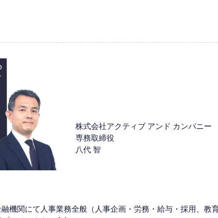
株式会社アクティブ アンド カンパニー
専務取締役
八代 智
金融機関にて人事業務全般（人事企画・労務・給与・採用、教