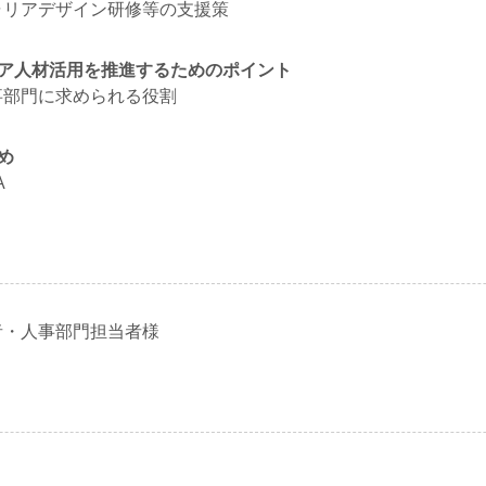
ャリアデザイン研修等の支援策
ニア人材活用を推進するためのポイント
事部門に求められる役割
め
A
者・人事部門担当者様