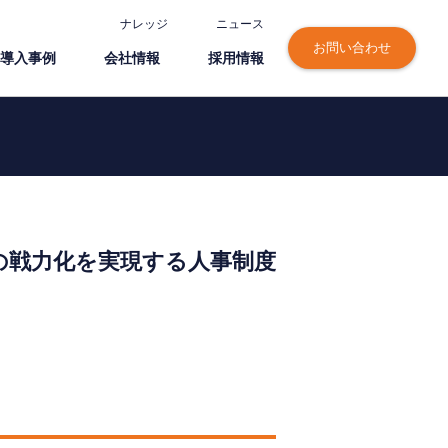
ナレッジ
ニュース
お問い合わせ
導⼊事例
会社情報
採⽤情報
の戦力化を実現する人事制度