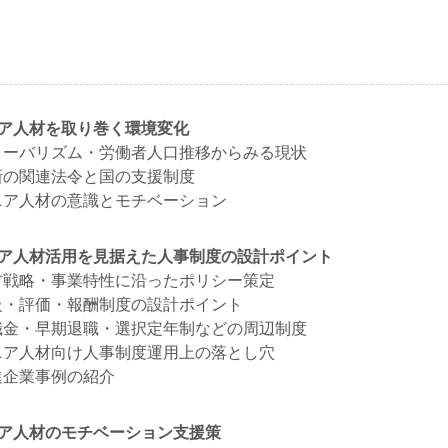
ニア人材を取り巻く環境変化
ローバリズム・労働者人口推移からみる現状
新の関連法令と国の支援制度
ニア人材の意識とモチベーション
ニア人材活用を見据えた人事制度の設計ポイント
材戦略・事業特性に沿ったポリシー策定
級・評価・報酬制度の設計ポイント
職金・早期退職・選択定年制などの周辺制度
ニア人材向け人事制度運用上の落とし穴
進企業事例の紹介
ニア人材のモチベーション支援策