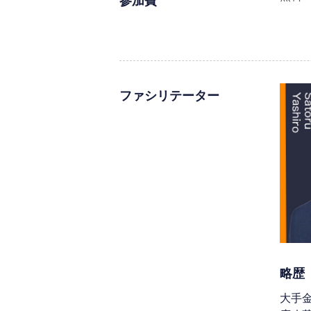
参加費
ファシリテーター
略歴
大手