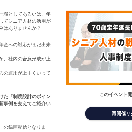
一環としてあるいは、年
してシニア人材の活用が
みはありませんか？
年金への対応がまだ出来
か、社内の合意形成が上
のの運用が上手くいって
このイベント
けた「制度設計のポイン
最新事例を交えてご紹介い
再開催リ
ーの録画配信となりま