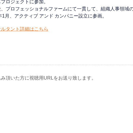
革プロジェクトに参加。
後、プロフェッショナルファームにて一貫して、組織人事領域
6年1月、アクティブ アンド カンパニー設立に参画。
サルタント詳細はこちら
込み頂いた方に視聴用URLをお送り致します。