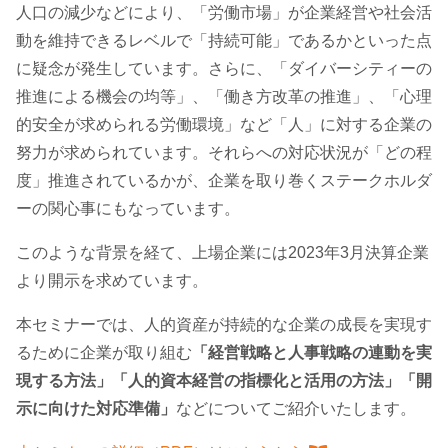
人口の減少などにより、「労働市場」が企業経営や社会活
動を維持できるレベルで「持続可能」であるかといった点
に疑念が発生しています。さらに、「ダイバーシティーの
推進による機会の均等」、「働き方改革の推進」、「心理
的安全が求められる労働環境」など「人」に対する企業の
努力が求められています。それらへの対応状況が「どの程
度」推進されているかが、企業を取り巻くステークホルダ
ーの関心事にもなっています。
このような背景を経て、上場企業には2023年3月決算企業
より開示を求めています。
本セミナーでは、人的資産が持続的な企業の成長を実現す
るために企業が取り組む
「経営戦略と人事戦略の連動を実
現する方法」「人的資本経営の指標化と活用の方法」「開
示に向けた対応準備」
などについてご紹介いたします。