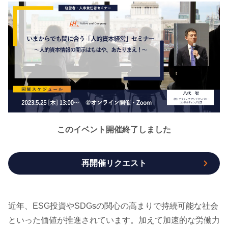
このイベント開催終了しました
再開催リクエスト
近年、ESG投資やSDGsの関心の高まりで持続可能な社会
といった価値が推進されています。加えて加速的な労働力