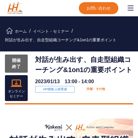
お問い合わせ
ホーム
イベント・セミナー
対話が生み出す、自走型組織コーチング&1on1の重要ポイント
対話が生み出す、自走型組織コ
開催
終了
ーチング&1on1の重要ポイント
2023/01/13 13:00 - 14:00
共催・その他
HR領域-⼈材育成
オンライン
セミナー