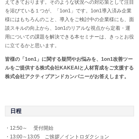
えてきております。そのような状況への対応策として注目
を浴びている１つが、「1on1」です。1on1導入済み企業
様にはもちろんのこと、導入をご検討中の企業様にも、面
談スキルの向上から、1on1のリアルな視点から定着・運
用についての課題を解決できる本セミナーは、きっとお役
に立てるかと思います。
皆様の「1on1」に関する疑問やお悩みを、1on1改善ツー
ルをご提供する株式会社KAKEAIと人材育成をご支援する
株式会社アクティブアンドカンパニーがお答えします。
日程
・12:50～ 受付開始
・13:00～13:05 ご挨拶／イントロダクション