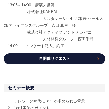
・13:05～14:00 講演／講師
株式会社KAKEAI
カスタマーサクセス部 兼 セールス
部 アライアンスグループ 森田 真里 様
株式会社アクティブ アンド カンパニー
人材開発グループ 西田千尋
・14:00～ アンケート記入、終了
再開催リクエスト
セミナー概要
1．テレワーク時代に1on1が求められる背景
2．1on1実施のポイント