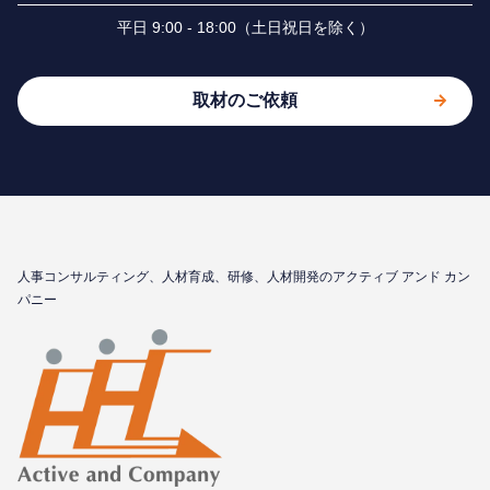
平⽇ 9:00 - 18:00（⼟⽇祝⽇を除く）
取材のご依頼
⼈事コンサルティング、⼈材育成、研修、⼈材開発のアクティブ アンド カン
パニー