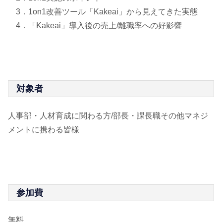
3．1on1改善ツール「Kakeai」から見えてきた実態
4．「Kakeai」導入後の売上/離職率への好影響
対象者
人事部・人材育成に関わる方/部長・課長職その他マネジ
メントに携わる皆様
参加費
無料