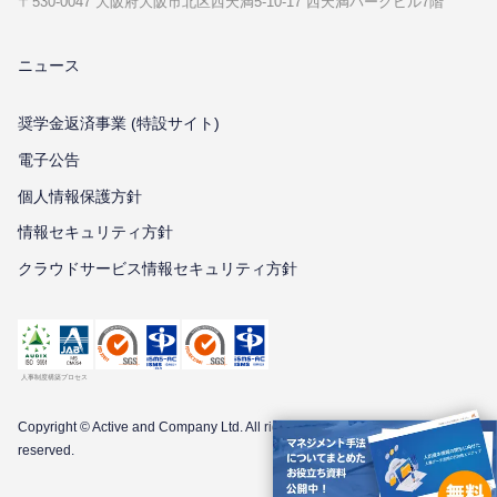
〒530-0047 ⼤阪府⼤阪市北区⻄天満5-10-17 ⻄天満パークビル7階
ニュース
奨学金返済事業 (特設サイト)
電子公告
個⼈情報保護⽅針
情報セキュリティ⽅針
クラウドサービス情報セキュリティ方針
Copyright © Active and Company Ltd. All
rights
reserved.