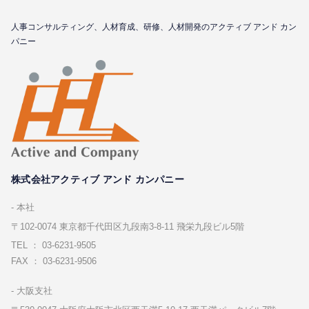
⼈事コンサルティング、⼈材育成、研修、⼈材開発のアクティブ アンド カン
パニー
株式会社アクティブ アンド カンパニー
本社
〒102-0074 東京都千代⽥区九段南3-8-11 飛栄九段ビル5階
TEL ： 03-6231-9505
FAX ： 03-6231-9506
⼤阪⽀社