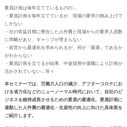
要員計画は毎年立てているものの…
・要員計画を毎年立てているが、現場の要求の積み上げで
しかない
・社の収益目標に整合した人件費と現場からの要求人員数
に乖離があり、ギャップが埋まらない
・経営から最適化を求められるが、何が「最適」であるか
がわからない
・要員計画を立てるが結果、中途採用や退職により計画が
活かされていない…等々
本セミナーでは、労働力人口の減少、アフターコロナにお
ける省力化などのニューノーマル時代において、自社のビ
ジネスを維持成長させるための要員の最適化、要員計画に
連動した人件費の最適化・生産性の向上に向けた具体策を
ご紹介します。