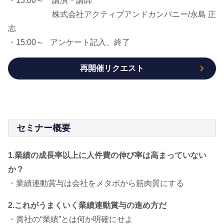
・13:00～ 講演・講師
株式会社アクティブアンドカンパニー/永島 正
志
・15:00～ アンケート記入、終了
再開催リクエスト
セミナー概要
1.業績の成長率以上に人件費の伸び率は高まっていない
か？
・業績連動賞与は会社をメタボから筋肉質にする
2.これがうまくいく業績連動賞与の進め方だ
・貴社の“業績”とは何か明確にせよ