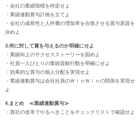
・会社の業績指標を特定せよ
・業績連動賞与計画を立てよ
・会社の成長性と人件費の増加率を合致させる賞与原資を
決めよ
3.何に対して賞を与えるのか明確にせよ
・業績向上のサクセスストーリーを固めよ
・社員一人ひとりの業績貢献行動を明確にせよ
・効果的な賞与の個人分配を実現せよ
・業績連動賞与は会社社員のＷｉｎＷｉｎの関係を実現せ
よ
4.まとめ ≪業績連動賞与≫
・貴社の改革でやるべきことをチェックリストで確認せよ