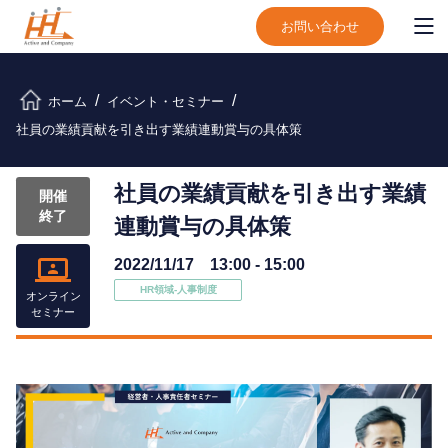
お問い合わせ
ホーム
イベント・セミナー
社員の業績貢献を引き出す業績連動賞与の具体策
社員の業績貢献を引き出す業績
開催
終了
連動賞与の具体策
2022/11/17 13:00 - 15:00
HR領域-⼈事制度
オンライン
セミナー