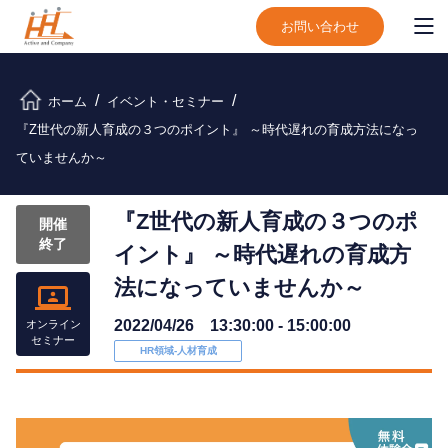
お問い合わせ
ホーム
イベント・セミナー
『Z世代の新人育成の３つのポイント』 ～時代遅れの育成方法になっ
ていませんか～
『Z世代の新人育成の３つのポ
開催
終了
イント』 ～時代遅れの育成方
法になっていませんか～
2022/04/26 13:30:00 - 15:00:00
オンライン
セミナー
HR領域-⼈材育成