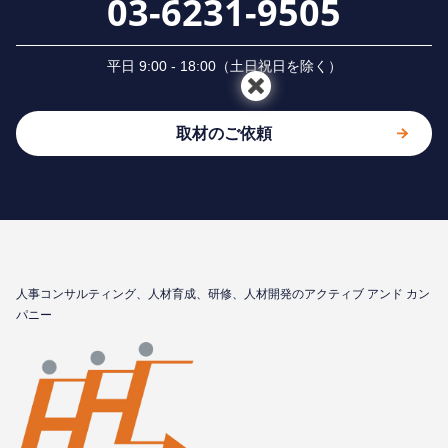
03-6231-9505
平⽇ 9:00 - 18:00（⼟⽇祝⽇を除く）
取材のご依頼
⼈事コンサルティング、⼈材育成、研修、⼈材開発のアクティブ アンド カン
パニー