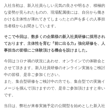
入社当初は、新入社員らしい元気の良さや明るさ、積極的
な姿勢が見られたものの、現場配属後には、自分から働き
かける主体性が薄れてきてしまったとの声を多くの人事担
当者様からお聞きしています。
そこで今回は、数多くの企業様の新入社員研修に採用され
ております、主体性を育む『前に出る力』強化研修を、人
事担当の皆様にご体験頂ける機会を設けました。
今回はコロナ禍の状況にあわせ、オンラインでの体験会と
させて頂きます。新入社員研修のオンライン実施をご検討
中の皆様、是非ご参加ください。
また、集合型研修をご検討中の方でも、集合型での実施イ
メージを掴んで頂けますので、是非ご参加頂けますと幸い
です。
当日は、弊社が来春実施予定の公開型を始めとした新入社