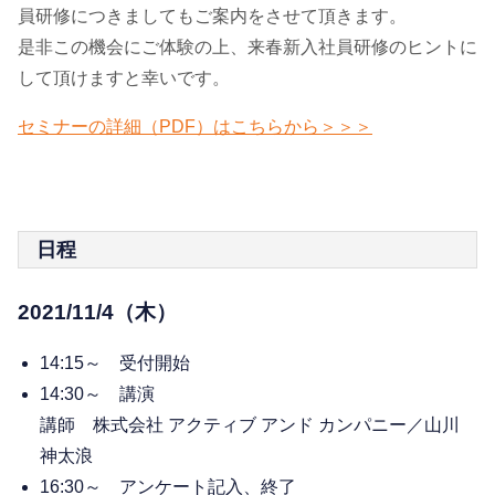
員研修につきましてもご案内をさせて頂きます。
是非この機会にご体験の上、来春新入社員研修のヒントに
して頂けますと幸いです。
セミナーの詳細（PDF）はこちらから＞＞＞
日程
2021/11/4（木）
14:15～ 受付開始
14:30～ 講演
講師 株式会社 アクティブ アンド カンパニー／山川
神太浪
16:30～ アンケート記入、終了