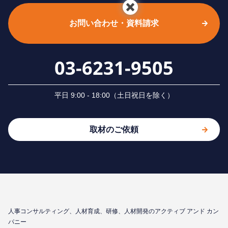
お問い合わせ・資料請求
03-6231-9505
平⽇ 9:00 - 18:00（⼟⽇祝⽇を除く）
取材のご依頼
⼈事コンサルティング、⼈材育成、研修、⼈材開発のアクティブ アンド カン
パニー