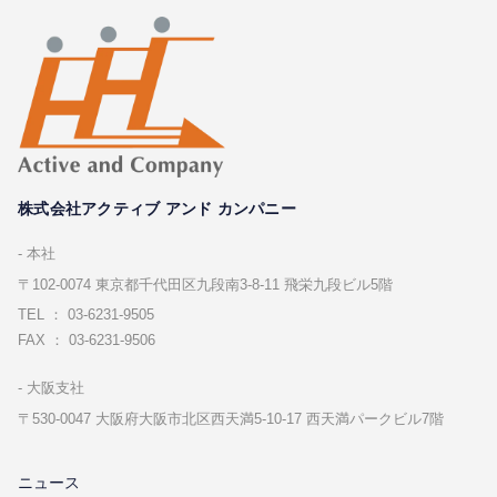
株式会社アクティブ アンド カンパニー
本社
〒102-0074 東京都千代⽥区九段南3-8-11 飛栄九段ビル5階
TEL ： 03-6231-9505
FAX ： 03-6231-9506
⼤阪⽀社
〒530-0047 ⼤阪府⼤阪市北区⻄天満5-10-17 ⻄天満パークビル7階
ニュース