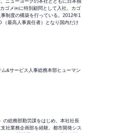
入社。ニューヨークの本社とともに日本独
にカゴメ㈱に特別顧問として入社。カゴ
制度の構築を行っている。2012年1
ＨＯ（最高人事責任者）となり国内だけ
テム&サービス人事総務本部ヒューマン
時）の総務部勤労課をはじめ、本社社長
道支社業務企画部を経験。都市開発シス