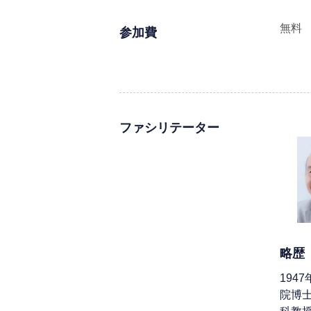
無料
参加費
ファシリテーター
略歴
194
院博