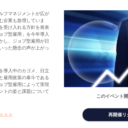
ルフマネジメントが広が
む企業も急増していま
を受け入れる方針を発表
ョブ型雇用」を今年導入
かし、ジョブ型雇用が日
いった懸念の声が上がっ
を導入中のカゴメ、日立
と雇用政策の泰斗である
ョブ型雇用によって実現
ントの姿と課題について
このイベント
＞＞＞
再開催リ