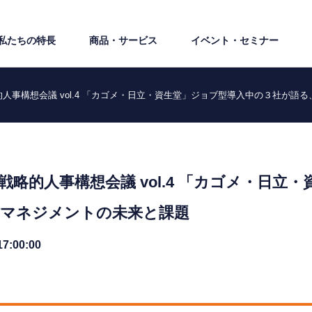
私たちの特⻑
商品・サービス
イベント・セミナー
略的人事構想会議 vol.4 「カゴメ・日立・資生堂」ジョブ型導入中の３社が
 戦略的人事構想会議 vol.4 「カゴメ・日
材マネジメントの未来と課題
17:00:00