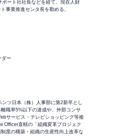
サポート社社長などを経て、現在人財
ント事業推進センタ長を勤める。
ーダー
ベンツ日本（株）人事部に第2新卒とし
離職率5%以下の達成や、外部コンサ
ebサービス・テレビショッピング等複
e Officer直轄の「組織変革プロジェク
価制度の構築・組織の生産性向上改革な