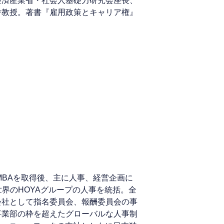
経済産業省・社会人基礎力研究会座長、
誉教授。著書『雇用政策とキャリア権』
MBAを取得後、主に人事、経営企画に
世界のHOYAグループの人事を統括。全
会社として指名委員会、報酬委員会の事
事業部の枠を超えたグローバルな人事制