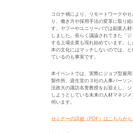
コロナ禍により、リモートワークやセ
り、働き方や採用手法の変革に取り組
す。ヤフーやユニリーバでは副業人材
しました。長らく議論されてきた「ジ
する上場企業も現れ始めています。し
本の文化にはマッチしないのでは、と
ているのも事実です。
本イベントでは、実際にジョブ型雇用
製作所、資生堂の３社の人事パーソン
法政大の諏訪名誉教授をお迎えし、ジ
しようとしている未来の人材マネジメ
伺います。
セミナーの詳細（PDF）はこちらから