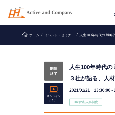
ホーム
イベント・セミナー
人生100年時代の 戦
人生100年時代の
開催
終了
３社が語る、人
2021/01/21 13:30:00 - 
オンライン
セミナー
HR領域-⼈事制度