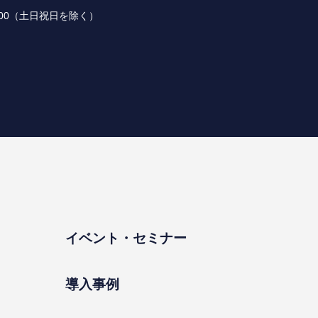
 18:00（⼟⽇祝⽇を除く）
イベント・セミナー
導⼊事例