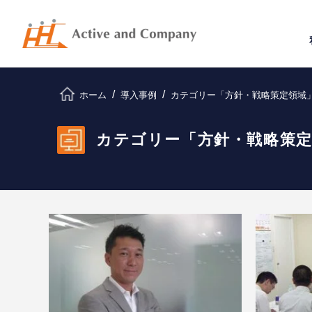
ホーム
導入事例
カテゴリー「方針・戦略策定領域
カテゴリー「方針・戦略策定