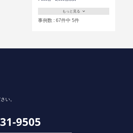
もっと見る
事例数 : 67件中 5件
ださい。
231-9505