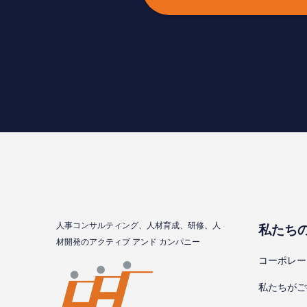
⼈事コンサルティング、⼈材育成、研修、⼈
私たち
材開発のアクティブ アンド カンパニー
コーポレー
私たちがご