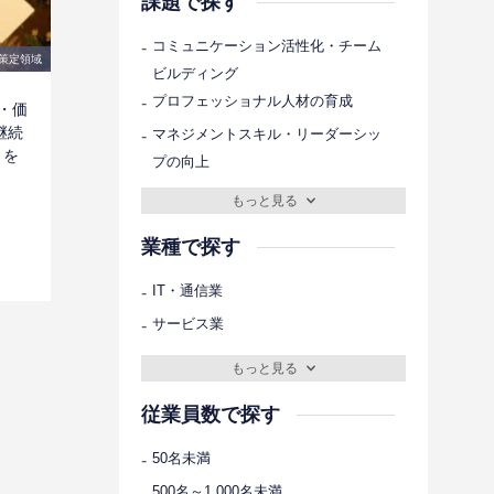
課題で探す
-
コミュニケーション活性化・チーム
策定領域
ビルディング
-
プロフェッショナル人材の育成
・価
継続
-
マネジメントスキル・リーダーシッ
りを
プの向上
もっと見る
業種で探す
-
IT・通信業
-
サービス業
もっと見る
従業員数で探す
-
50名未満
-
500名～1,000名未満