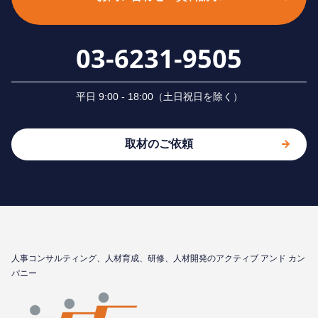
03-6231-9505
平⽇ 9:00 - 18:00（⼟⽇祝⽇を除く）
取材のご依頼
⼈事コンサルティング、⼈材育成、研修、⼈材開発のアクティブ アンド カン
パニー