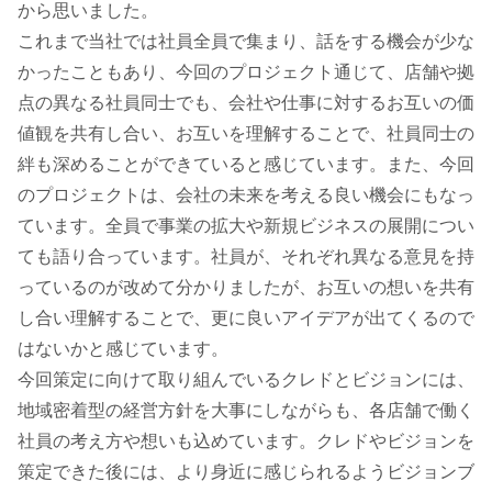
から思いました。
これまで当社では社員全員で集まり、話をする機会が少な
かったこともあり、今回のプロジェクト通じて、店舗や拠
点の異なる社員同士でも、会社や仕事に対するお互いの価
値観を共有し合い、お互いを理解することで、社員同士の
絆も深めることができていると感じています。また、今回
のプロジェクトは、会社の未来を考える良い機会にもなっ
ています。全員で事業の拡大や新規ビジネスの展開につい
ても語り合っています。社員が、それぞれ異なる意見を持
っているのが改めて分かりましたが、お互いの想いを共有
し合い理解することで、更に良いアイデアが出てくるので
はないかと感じています。
今回策定に向けて取り組んでいるクレドとビジョンには、
地域密着型の経営方針を大事にしながらも、各店舗で働く
社員の考え方や想いも込めています。クレドやビジョンを
策定できた後には、より身近に感じられるようビジョンブ