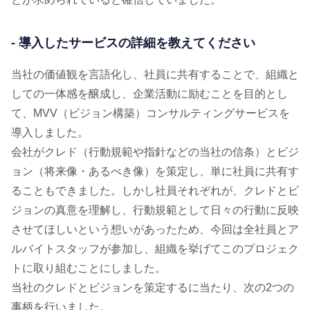
- 導入したサービスの詳細を教えてください
当社の価値観を言語化し、社員に共有することで、組織と
しての一体感を醸成し、企業活動に励むことを目的とし
て、MVV（ビジョン構築）コンサルティングサービスを
導入しました。
会社がクレド（行動規範や指針などの当社の信条）とビジ
ョン（将来像・あるべき像）を策定し、単に社員に共有す
ることもできました。しかし社員それぞれが、クレドとビ
ジョンの真意を理解し、行動規範として日々の行動に反映
させてほしいという想いがあったため、今回は全社員とア
ルバイトスタッフが参加し、組織を挙げてこのプロジェク
トに取り組むことにしました。
当社のクレドとビジョンを策定するに当たり、次の2つの
事柄を行いました。