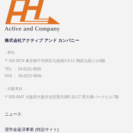
株式会社アクティブ アンド カンパニー
本社
〒102-0074 東京都千代⽥区九段南3-8-11 飛栄九段ビル5階
TEL ： 03-6231-9505
FAX ： 03-6231-9506
⼤阪⽀社
〒530-0047 ⼤阪府⼤阪市北区⻄天満5-10-17 ⻄天満パークビル7階
ニュース
奨学金返済事業 (特設サイト)