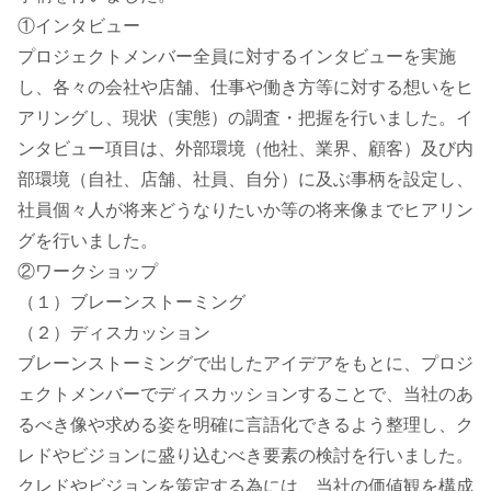
①インタビュー
プロジェクトメンバー全員に対するインタビューを実施
し、各々の会社や店舗、仕事や働き方等に対する想いをヒ
アリングし、現状（実態）の調査・把握を行いました。イ
ンタビュー項目は、外部環境（他社、業界、顧客）及び内
部環境（自社、店舗、社員、自分）に及ぶ事柄を設定し、
社員個々人が将来どうなりたいか等の将来像までヒアリン
グを行いました。
②ワークショップ
（１）ブレーンストーミング
（２）ディスカッション
ブレーンストーミングで出したアイデアをもとに、プロジ
ェクトメンバーでディスカッションすることで、当社のあ
るべき像や求める姿を明確に言語化できるよう整理し、ク
レドやビジョンに盛り込むべき要素の検討を行いました。
クレドやビジョンを策定する為には、当社の価値観を構成