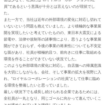
員”であるという意識が十分とは言えないのが現状でし
た。
また一方で、当社は近年の外部環境の変化に対応し切れて
いないという問題も抱えていました。より積極的な事業展
開を実現したいと考えていたものの、東日本大震災による
節電や、法律や規制等の諸事情により、思うような事業展
開ができておらず、今後の事業の将来性についても不安定
な面があり、社員が積極的且つ、前向きに仕事に取組める
環境を作ることができていない状況でした。
このような外部環境の変化に対応し、自店舗への帰属意識
を大切にしながらも、会社、そして事業の拡大を視野に入
れ、“ロイヤルコーポレーションの社員”として仕事に臨め
る環境を整備したいと思っていました。
厳しい状況下でも成長し続けられる企業であるためには、
全社員が一丸となり、同じゴールに向かって進んでいくこ
とが求められていると確信していました。