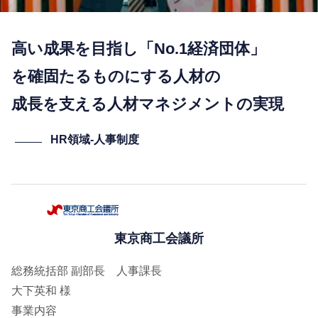
高い成果を目指し「No.1経済団体」
を確固たるものにする人材の
成長を支える人材マネジメントの実現
HR領域-⼈事制度
東京商工会議所
総務統括部 副部長 人事課長
大下英和 様
事業内容