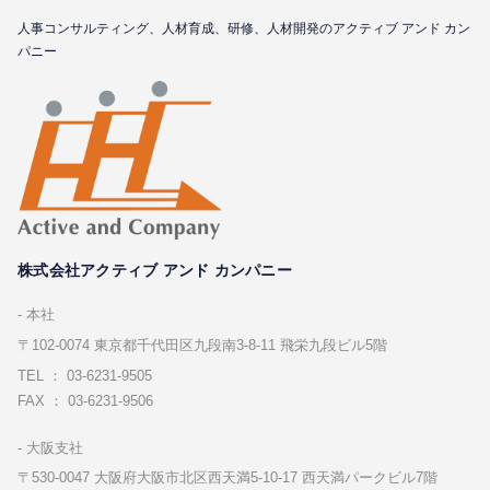
⼈事コンサルティング、⼈材育成、研修、⼈材開発のアクティブ アンド カン
パニー
株式会社アクティブ アンド カンパニー
本社
〒102-0074 東京都千代⽥区九段南3-8-11 飛栄九段ビル5階
TEL ： 03-6231-9505
FAX ： 03-6231-9506
⼤阪⽀社
〒530-0047 ⼤阪府⼤阪市北区⻄天満5-10-17 ⻄天満パークビル7階