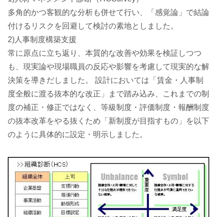
多角的かつ客観的な分析も併せて行い、「感覚論」で結論
付けるリスクを回避して検討の素地としました。
2)人事制度構築支援
常に原点に立ち返り、本質的な改善や効果を検証しつつ
も、現実論や現場職員の反応や影響を考慮して現実的な解
決策を導きだしました。 設計においては「賃金・人事制
度全般に渡る抜本的な改正」まで踏み込み、これまでの制
度の補正・修正ではなく、等級制度・評価制度・報酬制度
の抜本改革をやる抜くため「新制度が目指すもの」を以下
のように具体的に設定・明示しました。