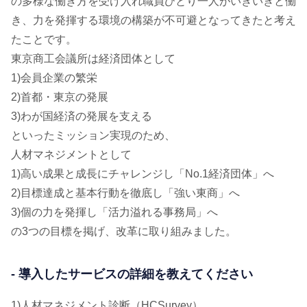
の多様な働き方を受け入れ職員ひとり一人がいきいきと働
き、力を発揮する環境の構築が不可避となってきたと考え
たことです。
東京商工会議所は経済団体として
1)会員企業の繁栄
2)首都・東京の発展
3)わが国経済の発展を支える
といったミッション実現のため、
人材マネジメントとして
1)高い成果と成長にチャレンジし「No.1経済団体」へ
2)目標達成と基本行動を徹底し「強い東商」へ
3)個の力を発揮し「活力溢れる事務局」へ
の3つの目標を掲げ、改革に取り組みました。
- 導入したサービスの詳細を教えてください
1)人材マネジメント診断（HCSurvey）