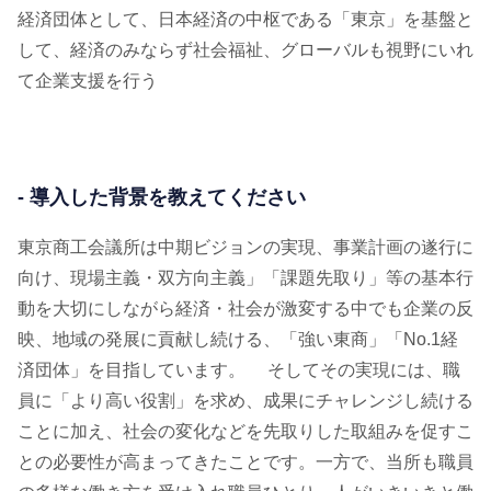
経済団体として、日本経済の中枢である「東京」を基盤と
して、経済のみならず社会福祉、グローバルも視野にいれ
て企業支援を行う
- 導入した背景を教えてください
東京商工会議所は中期ビジョンの実現、事業計画の遂行に
向け、現場主義・双方向主義」「課題先取り」等の基本行
動を大切にしながら経済・社会が激変する中でも企業の反
映、地域の発展に貢献し続ける、「強い東商」「No.1経
済団体」を目指しています。 そしてその実現には、職
員に「より高い役割」を求め、成果にチャレンジし続ける
ことに加え、社会の変化などを先取りした取組みを促すこ
との必要性が高まってきたことです。一方で、当所も職員