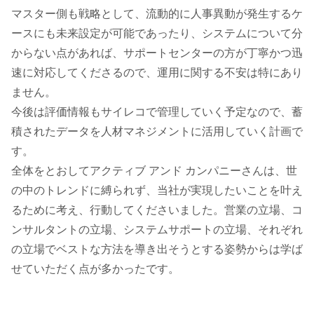
マスター側も戦略として、流動的に人事異動が発生するケ
ースにも未来設定が可能であったり、システムについて分
からない点があれば、サポートセンターの方が丁寧かつ迅
速に対応してくださるので、運用に関する不安は特にあり
ません。
今後は評価情報もサイレコで管理していく予定なので、蓄
積されたデータを人材マネジメントに活用していく計画で
す。
全体をとおしてアクティブ アンド カンパニーさんは、世
の中のトレンドに縛られず、当社が実現したいことを叶え
るために考え、行動してくださいました。営業の立場、コ
ンサルタントの立場、システムサポートの立場、それぞれ
の立場でベストな方法を導き出そうとする姿勢からは学ば
せていただく点が多かったです。