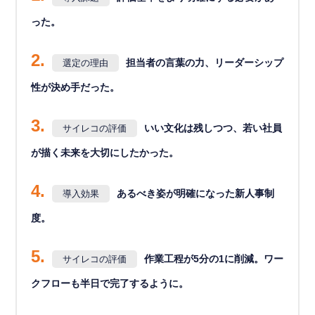
った。
2.
担当者の言葉の力、リーダーシップ
選定の理由
性が決め手だった。
3.
いい文化は残しつつ、若い社員
サイレコの評価
が描く未来を大切にしたかった。
4.
あるべき姿が明確になった新人事制
導入効果
度。
5.
作業工程が5分の1に削減。ワー
サイレコの評価
クフローも半日で完了するように。