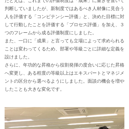
たとえば、これまでの評価制度は「成果」に重きを置いて
判断していましたが、新制度ではあるべき人材像に見合う
人を評価する「コンピテンシー評価」と、決めた目標に対
して行動したことを評価する「プロセス評価」を加え、３
つのフレームから成る評価制度にしました。
また、一口に「成果」と言っても立場によって求められる
ことは変わってくるため、部署や等級ごとに詳細な定義を
設けました。
さらに、年功的な昇格から役割発揮の度合いに応じた昇格
へ変更し、ある程度の等級以上はエキスパートとマネジメ
ントの区分から選べるようにしました。面談の機会を増や
したことも大きな変化です。