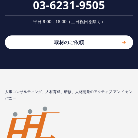
03-6231-9505
平⽇ 9:00 - 18:00（⼟⽇祝⽇を除く）
取材のご依頼
⼈事コンサルティング、⼈材育成、研修、⼈材開発のアクティブ アンド カン
パニー