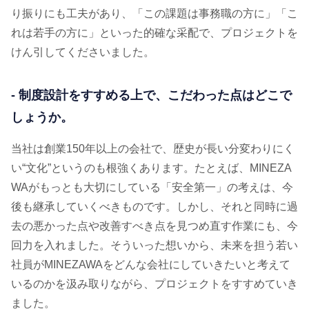
り振りにも工夫があり、「この課題は事務職の方に」「こ
れは若手の方に」といった的確な采配で、プロジェクトを
けん引してくださいました。
- 制度設計をすすめる上で、こだわった点はどこで
しょうか。
当社は創業150年以上の会社で、歴史が長い分変わりにく
い“文化”というのも根強くあります。たとえば、MINEZA
WAがもっとも大切にしている「安全第一」の考えは、今
後も継承していくべきものです。しかし、それと同時に過
去の悪かった点や改善すべき点を見つめ直す作業にも、今
回力を入れました。そういった想いから、未来を担う若い
社員がMINEZAWAをどんな会社にしていきたいと考えて
いるのかを汲み取りながら、プロジェクトをすすめていき
ました。