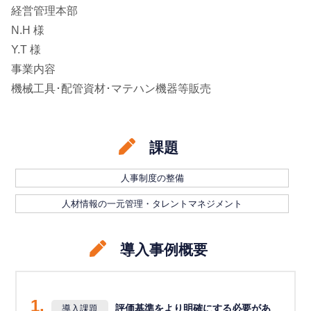
経営管理本部
N.H 様
Y.T 様
事業内容
機械工具･配管資材･マテハン機器等販売
課題
人事制度の整備
人材情報の一元管理・タレントマネジメント
導入事例概要
1.
評価基準をより明確にする必要があ
導入課題