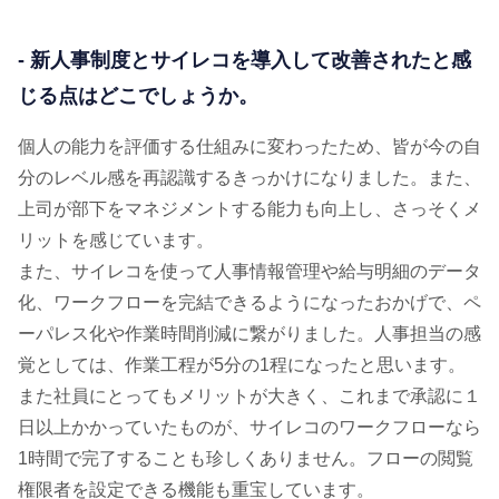
- 新人事制度とサイレコを導入して改善されたと感
じる点はどこでしょうか。
個人の能力を評価する仕組みに変わったため、皆が今の自
分のレベル感を再認識するきっかけになりました。また、
上司が部下をマネジメントする能力も向上し、さっそくメ
リットを感じています。
また、サイレコを使って人事情報管理や給与明細のデータ
化、ワークフローを完結できるようになったおかげで、ペ
ーパレス化や作業時間削減に繋がりました。人事担当の感
覚としては、作業工程が5分の1程になったと思います。
また社員にとってもメリットが大きく、これまで承認に１
日以上かかっていたものが、サイレコのワークフローなら
1時間で完了することも珍しくありません。フローの閲覧
権限者を設定できる機能も重宝しています。