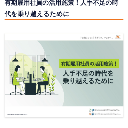
有期雇用社員の活用施策！人手不足の時
代を乗り越えるために