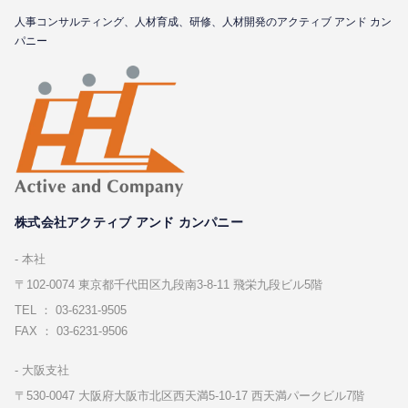
⼈事コンサルティング、⼈材育成、研修、⼈材開発のアクティブ アンド カン
パニー
株式会社アクティブ アンド カンパニー
本社
〒102-0074 東京都千代⽥区九段南3-8-11 飛栄九段ビル5階
TEL ： 03-6231-9505
FAX ： 03-6231-9506
⼤阪⽀社
〒530-0047 ⼤阪府⼤阪市北区⻄天満5-10-17 ⻄天満パークビル7階