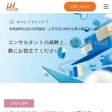
お問い合わせ
ホーム
ナレッジ
有期雇用社員の活用施策！人手不足の時代を乗り越えるために
コンサルタントの経験と、知見。
日々の業
務にお役立てください。
お役立ち資料