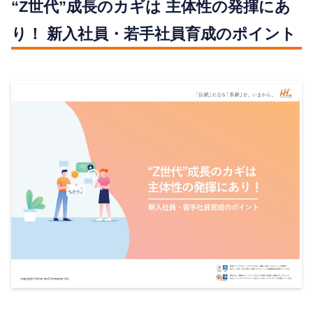
“Z世代”成長のカギは 主体性の発揮にあ
り！ 新入社員・若手社員育成のポイント