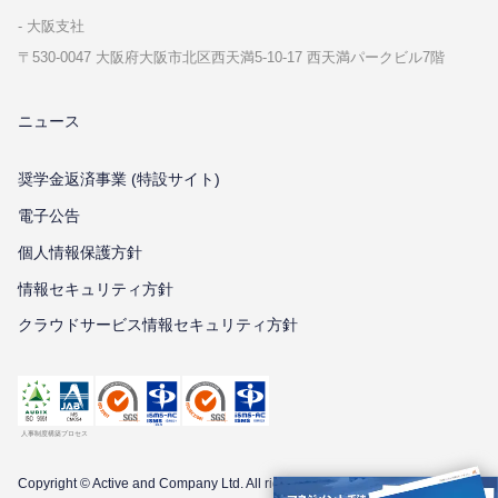
⼤阪⽀社
〒530-0047 ⼤阪府⼤阪市北区⻄天満5-10-17 ⻄天満パークビル7階
ニュース
奨学金返済事業 (特設サイト)
電子公告
個⼈情報保護⽅針
情報セキュリティ⽅針
クラウドサービス情報セキュリティ方針
Copyright © Active and Company Ltd. All
rights