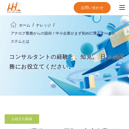
お問い合わせ
ホーム
ナレッジ
アナログ業務からの脱却！中小企業がまず初めに導入すべきシ
ステムとは
コンサルタントの経験と、知見。
日々の業
務にお役立てください。
お役立ち動画