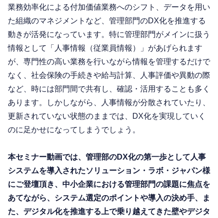
業務効率化による付加価値業務へのシフト、データを用い
た組織のマネジメントなど、管理部門のDX化を推進する
動きが活発になっています。特に管理部門がメインに扱う
情報として「人事情報（従業員情報）」があげられます
が、専門性の高い業務を行いながら情報を管理するだけで
なく、社会保険の手続きや給与計算、人事評価や異動の際
など、時には部門間で共有し、確認・活用することも多く
あります。しかしながら、人事情報が分散されていたり、
更新されていない状態のままでは、DX化を実現していく
のに足かせになってしまうでしょう。
本セミナー動画では、管理部のDX化の第一歩として人事
システムを導入されたソリューション・ラボ・ジャパン様
にご登壇頂き、中小企業における管理部門の課題に焦点を
あてながら、システム選定のポイントや導入の決め手、ま
た、デジタル化を推進する上で乗り越えてきた壁やデジタ