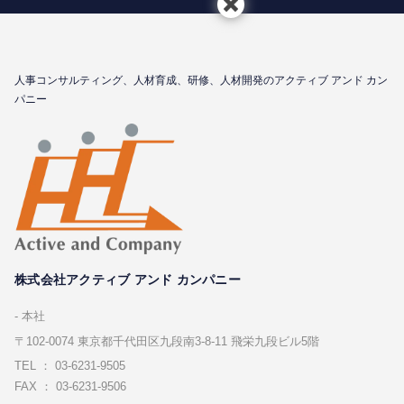
⼈事コンサルティング、⼈材育成、研修、⼈材開発のアクティブ アンド カン
パニー
株式会社アクティブ アンド カンパニー
本社
〒102-0074 東京都千代⽥区九段南3-8-11 飛栄九段ビル5階
TEL ： 03-6231-9505
FAX ： 03-6231-9506