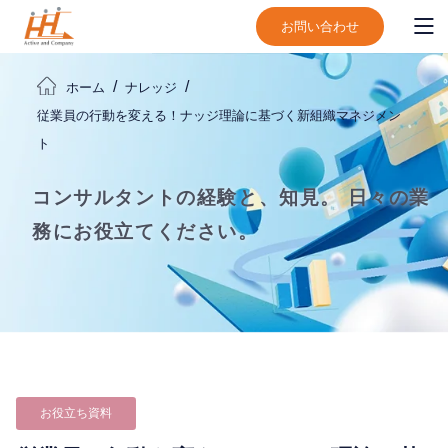
お問い合わせ
ホーム
ナレッジ
従業員の行動を変える！ナッジ理論に基づく新組織マネジメン
ト
コンサルタントの経験と、知見。
日々の業
務にお役立てください。
お役立ち資料