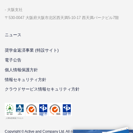
⼤阪⽀社
〒530-0047 ⼤阪府⼤阪市北区⻄天満5-10-17 ⻄天満パークビル7階
ニュース
奨学金返済事業 (特設サイト)
電子公告
個⼈情報保護⽅針
情報セキュリティ⽅針
クラウドサービス情報セキュリティ方針
Copyright © Active and Company Ltd. All
rights