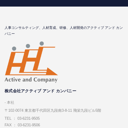
⼈事コンサルティング、⼈材育成、研修、⼈材開発のアクティブ アンド カン
パニー
株式会社アクティブ アンド カンパニー
本社
〒102-0074 東京都千代⽥区九段南3-8-11 飛栄九段ビル5階
TEL ： 03-6231-9505
FAX ： 03-6231-9506