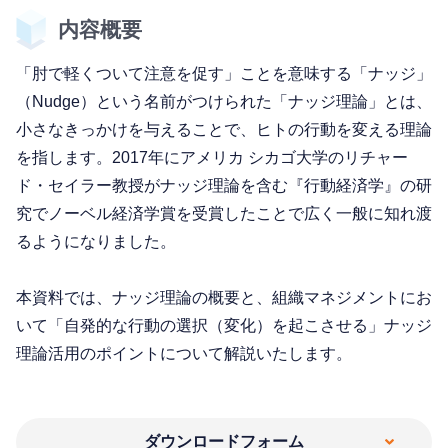
内容概要
「肘で軽くついて注意を促す」ことを意味する「ナッジ」
（Nudge）という名前がつけられた「ナッジ理論」とは、
小さなきっかけを与えることで、ヒトの行動を変える理論
を指します。2017年にアメリカ シカゴ大学のリチャー
ド・セイラー教授がナッジ理論を含む『行動経済学』の研
究でノーベル経済学賞を受賞したことで広く一般に知れ渡
るようになりました。
本資料では、ナッジ理論の概要と、組織マネジメントにお
いて「自発的な行動の選択（変化）を起こさせる」ナッジ
理論活用のポイントについて解説いたします。
ダウンロードフォーム