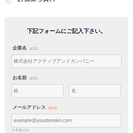
下記フォームにご記入下さい。