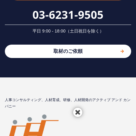
03-6231-9505
平⽇ 9:00 - 18:00（⼟⽇祝⽇を除く）
取材のご依頼
⼈事コンサルティング、⼈材育成、研修、⼈材開発のアクティブ アンド カン
パニー