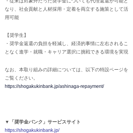
・従来は対象外だった奨学金についても代理返還が可能と
なり、社会貢献と人材採用・定着を両立する施策として活
用可能
【奨学生】
・奨学金返還の負担を軽減し、経済的事情に左右されるこ
となく進学・就職・キャリア選択に挑戦できる環境を実現
なお、本取り組みの詳細については、以下の特設ページを
ご覧ください。
https://shogakukinbank.jp/ashinaga-repayment/
▼「奨学金バンク」サービスサイト
https://shogakukinbank.jp/