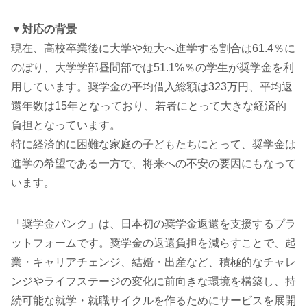
▼対応の背景
現在、高校卒業後に大学や短大へ進学する割合は61.4％に
のぼり、大学学部昼間部では51.1%％の学生が奨学金を利
用しています。奨学金の平均借入総額は323万円、平均返
還年数は15年となっており、若者にとって大きな経済的
負担となっています。
特に経済的に困難な家庭の子どもたちにとって、奨学金は
進学の希望である一方で、将来への不安の要因にもなって
います。
「奨学金バンク」は、日本初の奨学金返還を支援するプラ
ットフォームです。奨学金の返還負担を減らすことで、起
業・キャリアチェンジ、結婚・出産など、積極的なチャレ
ンジやライフステージの変化に前向きな環境を構築し、持
続可能な就学・就職サイクルを作るためにサービスを展開