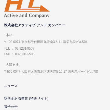
株式会社アクティブ アンド カンパニー
本社
〒102-0074 東京都千代⽥区九段南3-8-11 飛栄九段ビル5階
TEL ： 03-6231-9505
FAX ： 03-6231-9506
⼤阪⽀社
〒530-0047 ⼤阪府⼤阪市北区⻄天満5-10-17 ⻄天満パークビル7階
ニュース
奨学金返済事業 (特設サイト)
電子公告