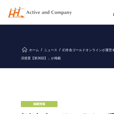
ホーム
ニュース
幻冬舎ゴールドオンラインが運営
済措置【第36回】」が掲載
掲載情報