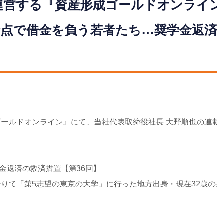
営する『資産形成ゴールドオンライン
点で借金を負う若者たち…奨学金返済
ールドオンライン』にて、当社代表取締役社長 大野順也の連
学金返済の救済措置【第36回】
りて「第5志望の東京の大学」に行った地方出身・現在32歳