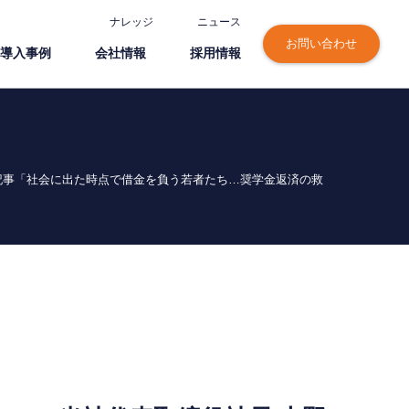
ナレッジ
ニュース
お問い合わせ
導⼊事例
会社情報
採⽤情報
記事「社会に出た時点で借金を負う若者たち…奨学金返済の救