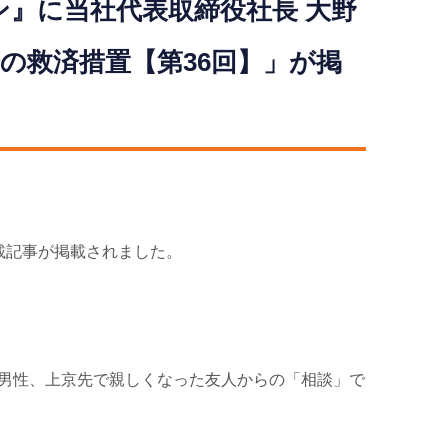
』に当社代表取締役社長 大野
の救済措置【第36回】」が掲
載記事が掲載されました。
の男性、上京先で親しくなった友人からの「相談」で