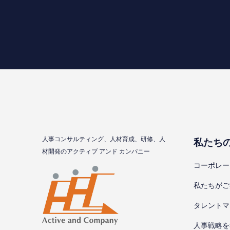
⼈事コンサルティング、⼈材育成、研修、⼈
私たち
材開発のアクティブ アンド カンパニー
コーポレー
私たちがご
タレントマ
⼈事戦略を