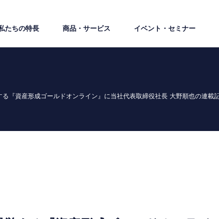
私たちの特⻑
商品・サービス
イベント・セミナー
する『資産形成ゴールドオンライン』に当社代表取締役社長 大野順也の連載