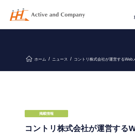
ホーム
ニュース
コントリ株式会社が運営するWeb
掲載情報
コントリ株式会社が運営するW