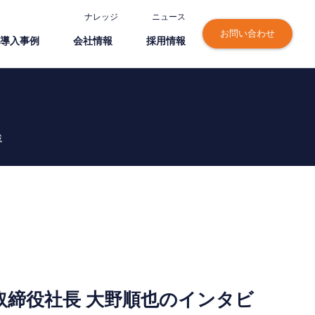
ナレッジ
ニュース
お問い合わせ
導⼊事例
会社情報
採⽤情報
載
取締役社長 大野順也のインタビ