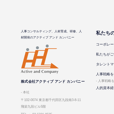
⼈事コンサルティング、⼈材育成、研修、⼈
私たち
材開発のアクティブ アンド カンパニー
コーポレー
私たちがご
タレントマ
⼈事戦略を
⼈事戦略
株式会社アクティブ アンド カンパニー
人的資本経
本社
〒102-0074 東京都千代⽥区九段南3-8-11
飛栄九段ビル5階