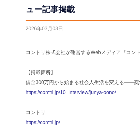
ュー記事掲載
2026
年
03
月
03
日
コントリ株式会社が運営するWebメディア『コン
【掲載箇所】
借金300万円から始まる社会人生活を変える――
https://comtri.jp/10_interview/junya-oono/
コントリ
https://comtri.jp/