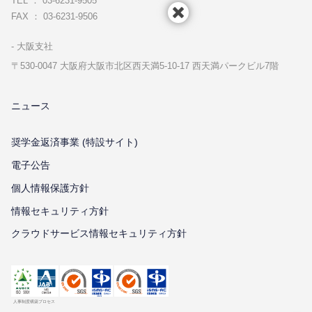
TEL ： 03-6231-9505
FAX ： 03-6231-9506
⼤阪⽀社
〒530-0047 ⼤阪府⼤阪市北区⻄天満5-10-17 ⻄天満パークビル7階
ニュース
奨学金返済事業 (特設サイト)
電子公告
個⼈情報保護⽅針
情報セキュリティ⽅針
クラウドサービス情報セキュリティ方針