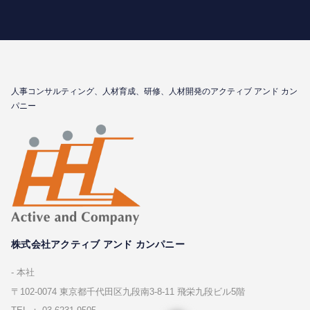
⼈事コンサルティング、⼈材育成、研修、⼈材開発のアクティブ アンド カン
パニー
株式会社アクティブ アンド カンパニー
本社
〒102-0074 東京都千代⽥区九段南3-8-11 飛栄九段ビル5階