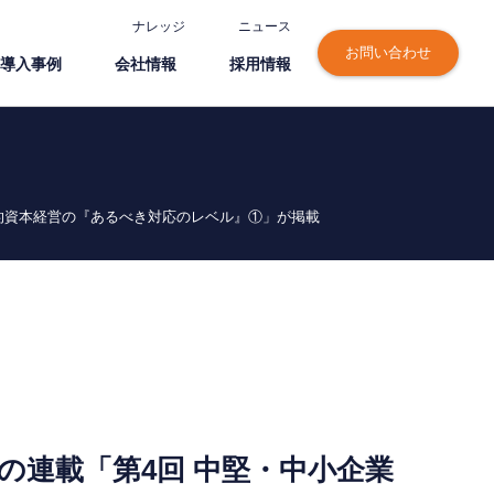
ナレッジ
ニュース
お問い合わせ
導⼊事例
会社情報
採⽤情報
人的資本経営の『あるべき対応のレベル』①」が掲載
の連載「第4回 中堅・中小企業