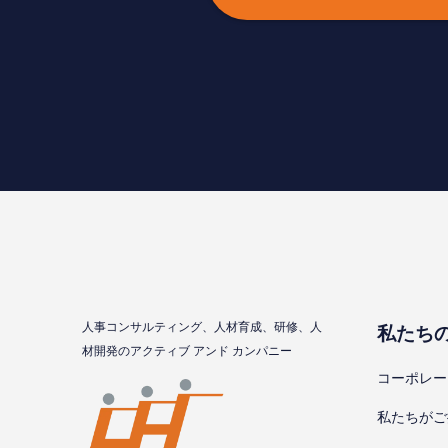
⼈事コンサルティング、⼈材育成、研修、⼈
私たち
材開発のアクティブ アンド カンパニー
コーポレー
私たちがご