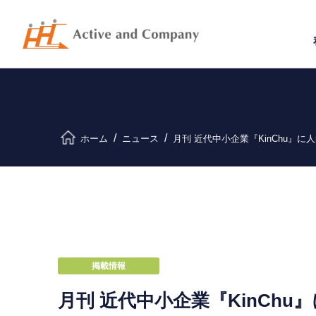
ホーム
ニュース
月刊 近代中小企業『KinChu
掲載情報
月刊 近代中小企業『KinCh