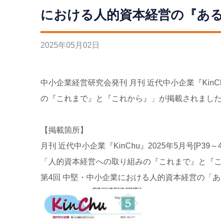
における人的資本経営の『あ
2025
年
05
月
02
日
中小企業経営研究会発刊 月刊 近代中小企業『Kin
の『これまで』と『これから』」が掲載されまし
【掲載箇所】
月刊 近代中小企業『KinChu』2025年5月号[P39～4
「人的資本経営への取り組みの『これまで』と『
第4回 中堅・中小企業における人的資本経営の「