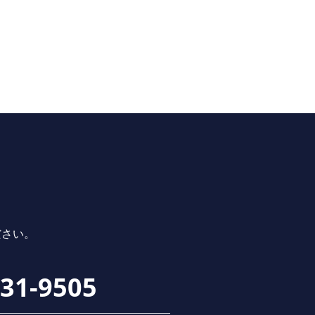
ださい。
231-9505