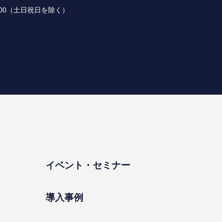
 18:00（⼟⽇祝⽇を除く）
イベント・セミナー
導⼊事例