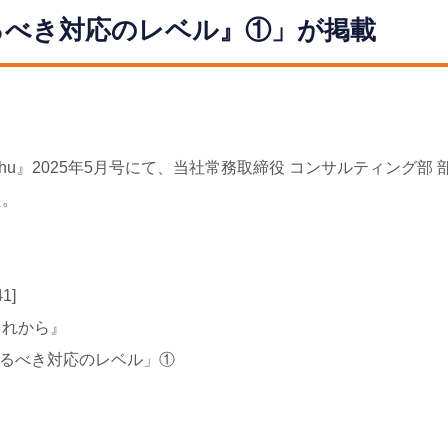
るべき対応のレベル』①」が掲載
Chu』2025年5月号にて、当社常務取締役 コンサルティング部
た。
1]
これから』
あるべき対応のレベル」①