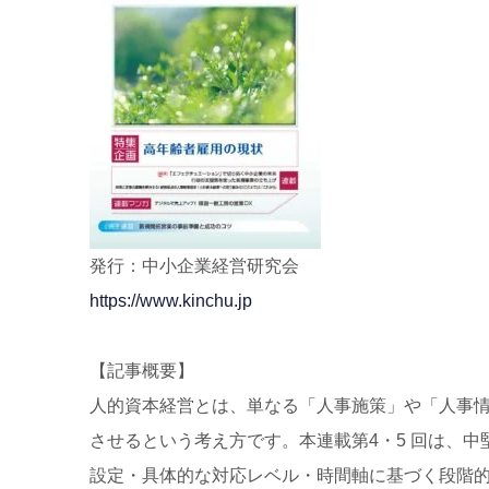
発行：中小企業経営研究会
https://www.kinchu.jp
【記事概要】
人的資本経営とは、単なる「人事施策」や「人事
させるという考え方です。本連載第4・5 回は、
設定・具体的な対応レベル・時間軸に基づく段階的