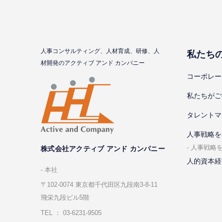
⼈事コンサルティング、⼈材育成、研修、⼈
私たち
材開発のアクティブ アンド カンパニー
コーポレー
私たちがご
タレントマ
⼈事戦略を
⼈事戦略
株式会社アクティブ アンド カンパニー
人的資本経
本社
〒102-0074 東京都千代⽥区九段南3-8-11
飛栄九段ビル5階
TEL ： 03-6231-9505