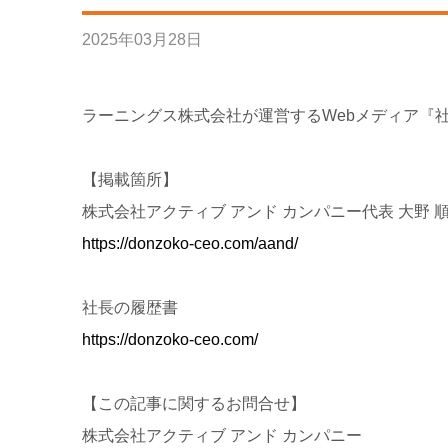
2025
年
03
月
28
日
ラーニングス株式会社が運営するWebメディア『社
【掲載箇所】
株式会社アクティブ アンド カンパニー代表 ⼤野 
https://donzoko-ceo.com/aand/
社長の履歴書
https://donzoko-ceo.com/
【この記事に関するお問合せ】
株式会社アクティブ アンド カンパニー