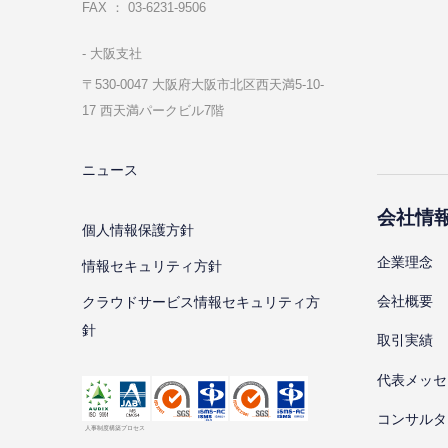
FAX ： 03-6231-9506
⼤阪⽀社
〒530-0047 ⼤阪府⼤阪市北区⻄天満5-10-
17 ⻄天満パークビル7階
ニュース
会社情
個⼈情報保護⽅針
企業理念
情報セキュリティ⽅針
会社概要
クラウドサービス情報セキュリティ方
針
取引実績
代表メッセ
コンサルタ