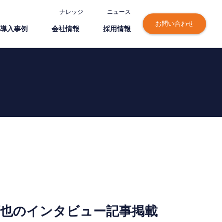
ナレッジ
ニュース
お問い合わせ
導⼊事例
会社情報
採⽤情報
野順也のインタビュー記事掲載