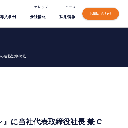
ナレッジ
ニュース
お問い合わせ
導⼊事例
会社情報
採⽤情報
也の連載記事掲載
』に当社代表取締役社長 兼 C