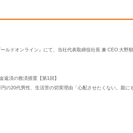
ールドオンライン』にて、当社代表取締役社長 兼 CEO 大野
学金返済の救済措置【第1回】
万円の20代男性、生活苦の切実理由「心配させたくない。親に