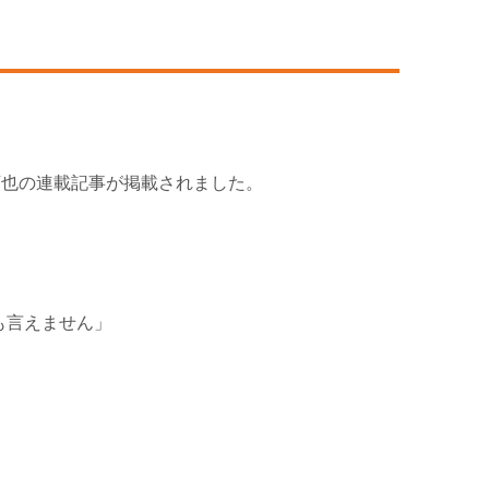
順也の連載記事が掲載されました。
も言えません」