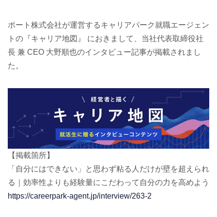
ポート株式会社が運営するキャリアパーク就職エージェン
トの『キャリア地図』 におきまして、当社代表取締役社
長 兼 CEO 大野順也のインタビュー記事が掲載されまし
た。
【掲載箇所】
「自分にはできない」と思わず粘る人だけが壁を超えられ
る｜効率性よりも経験量にこだわって自分の力を高めよう
https://careerpark-agent.jp/interview/263-2