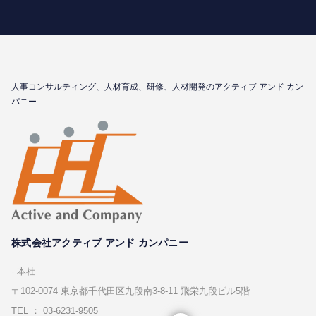
⼈事コンサルティング、⼈材育成、研修、⼈材開発のアクティブ アンド カン
パニー
株式会社アクティブ アンド カンパニー
本社
〒102-0074 東京都千代⽥区九段南3-8-11 飛栄九段ビル5階
TEL ： 03-6231-9505