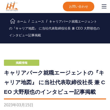
お問い合わせ
ホーム
ニュース
キャリアパーク就職エージェント
の『キャリア地図』 に当社代表取締役社長 兼 CEO 大野順也の
インタビュー記事掲載
掲載情報
キャリアパーク就職エージェントの『キ
ャリア地図』 に当社代表取締役社長 兼 C
EO 大野順也のインタビュー記事掲載
2023
年
03
月
15
日