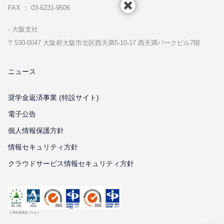
FAX ： 03-6231-9506
⼤阪⽀社
〒530-0047 ⼤阪府⼤阪市北区⻄天満5-10-17 ⻄天満パークビル7階
ニュース
奨学金返済事業 (特設サイト)
電子公告
個⼈情報保護⽅針
情報セキュリティ⽅針
クラウドサービス情報セキュリティ方針