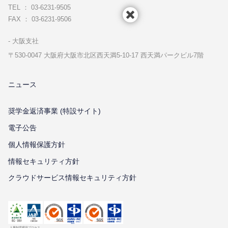
TEL ： 03-6231-9505
FAX ： 03-6231-9506
⼤阪⽀社
〒530-0047 ⼤阪府⼤阪市北区⻄天満5-10-17 ⻄天満パークビル7階
ニュース
奨学金返済事業 (特設サイト)
電子公告
個⼈情報保護⽅針
情報セキュリティ⽅針
クラウドサービス情報セキュリティ方針