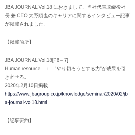
JBA JOURNAL Vol.18 におきまして、当社代表取締役社
長 兼 CEO 大野順也のキャリアに関するインタビュー記事
が掲載されました。
【掲載箇所】
JBA JOURNAL Vol.18[P6～7]
Human resource ： "やり切ろうとする力"が成果を引
き寄せる。
2020年2月10日掲載
https://www.jbagroup.co.jp/knowledge/seminar/2020/02/jb
a-journal-vol18.html
【記事要約】