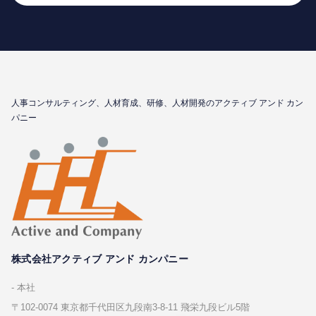
⼈事コンサルティング、⼈材育成、研修、⼈材開発のアクティブ アンド カン
パニー
株式会社アクティブ アンド カンパニー
本社
〒102-0074 東京都千代⽥区九段南3-8-11 飛栄九段ビル5階