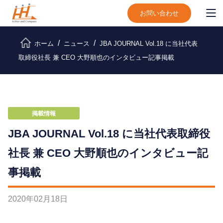
お問い合わせ
ホーム
ニュース
JBA JOURNAL Vol.18 に当社代表
取締役社長 兼 CEO 大野順也のインタビュー記事掲載
掲載情報
JBA JOURNAL Vol.18 に当社代表取締役
社長 兼 CEO 大野順也のインタビュー記
事掲載
2020
年
02
月
18
日