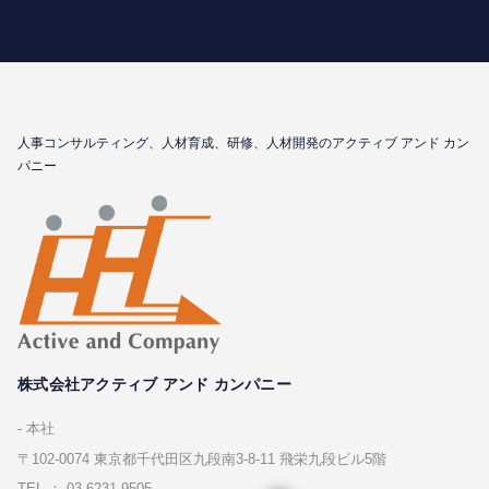
⼈事コンサルティング、⼈材育成、研修、⼈材開発のアクティブ アンド カン
パニー
株式会社アクティブ アンド カンパニー
本社
〒102-0074 東京都千代⽥区九段南3-8-11 飛栄九段ビル5階
TEL ： 03-6231-9505