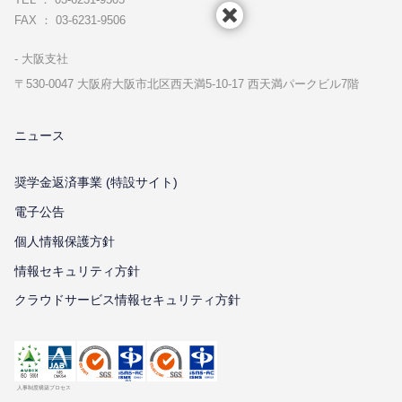
FAX ： 03-6231-9506
⼤阪⽀社
〒530-0047 ⼤阪府⼤阪市北区⻄天満5-10-17 ⻄天満パークビル7階
ニュース
奨学金返済事業 (特設サイト)
電子公告
個⼈情報保護⽅針
情報セキュリティ⽅針
クラウドサービス情報セキュリティ方針