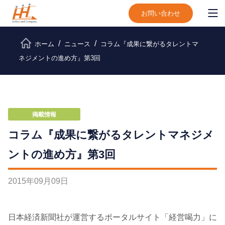
お問い合わせ
ホーム
ニュース
コラム『成果に繋がるタレントマ
ネジメントの進め方』第3回
掲載情報
コラム『成果に繋がるタレントマネジメ
ントの進め方』第3回
2015
年
09
月
09
日
日本経済新聞社が運営するポータルサイト「経営喝力」に