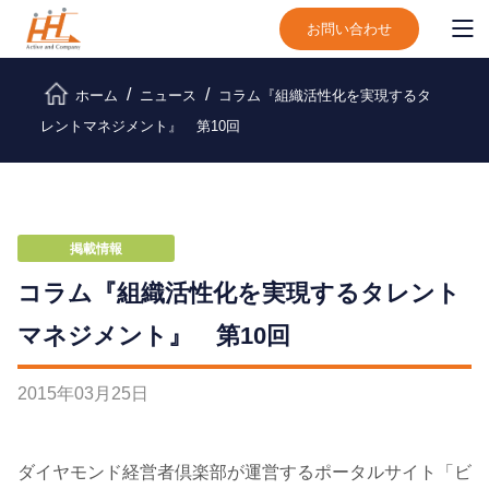
お問い合わせ
ホーム
ニュース
コラム『組織活性化を実現するタ
レントマネジメント』 第10回
掲載情報
コラム『組織活性化を実現するタレント
マネジメント』 第10回
2015
年
03
月
25
日
ダイヤモンド経営者倶楽部が運営するポータルサイト「ビ