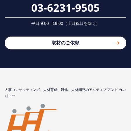
03-6231-9505
平⽇ 9:00 - 18:00（⼟⽇祝⽇を除く）
取材のご依頼
⼈事コンサルティング、⼈材育成、研修、⼈材開発のアクティブ アンド カン
パニー