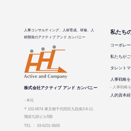
⼈事コンサルティング、⼈材育成、研修、⼈
私たち
材開発のアクティブ アンド カンパニー
コーポレー
私たちがご
タレントマ
⼈事戦略を
⼈事戦略
株式会社アクティブ アンド カンパニー
人的資本経
本社
〒102-0074 東京都千代⽥区九段南3-8-11
飛栄九段ビル5階
TEL ： 03-6231-9505