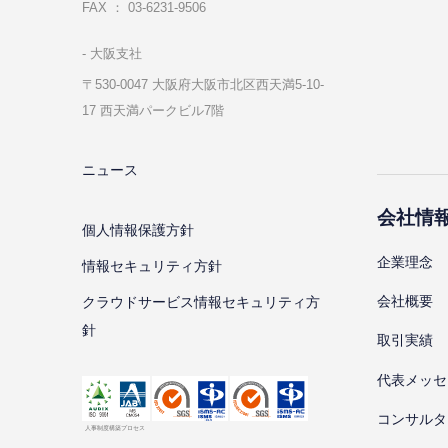
FAX ： 03-6231-9506
⼤阪⽀社
〒530-0047 ⼤阪府⼤阪市北区⻄天満5-10-
17 ⻄天満パークビル7階
ニュース
会社情
個⼈情報保護⽅針
企業理念
情報セキュリティ⽅針
会社概要
クラウドサービス情報セキュリティ方
針
取引実績
代表メッセ
コンサルタ